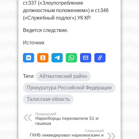
ст.337 («Злоупотребление
должностным положением») и ст.346
(«Служебный подлог») УК КР.
Ведется следствие.
Источник
Теги:
Айтматовский район
Прокуратура Российской Федерации
Таласская область
Предыдущий
Наркоборцы перехватили 51 кг
гашиша
Следующий
ГКНБ ликвидировал наркомагазин и