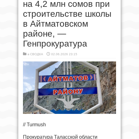
на 4,2 млн сомов при
строительстве школы
в Айтматовском
районе, —
Генпрокуратура
в
СВОДКА
02.06.2026 23:15
// Turmush
Прокуратура Таласской области