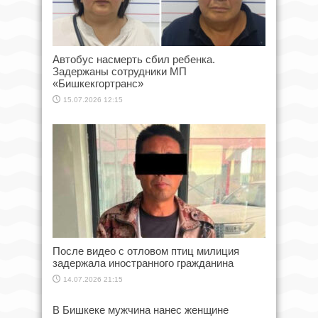
Автобус насмерть сбил ребенка.
Задержаны сотрудники МП
«Бишкекгортранс»
15.07.2026 12:15
После видео с отловом птиц милиция
задержала иностранного гражданина
14.07.2026 21:15
В Бишкеке мужчина нанес женщине