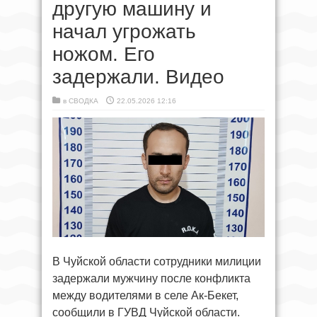
другую машину и
начал угрожать
ножом. Его
задержали. Видео
в
СВОДКА
22.05.2026 12:16
В Чуйской области сотрудники милиции
задержали мужчину после конфликта
между водителями в селе Ак-Бекет,
сообщили в ГУВД Чуйской области.