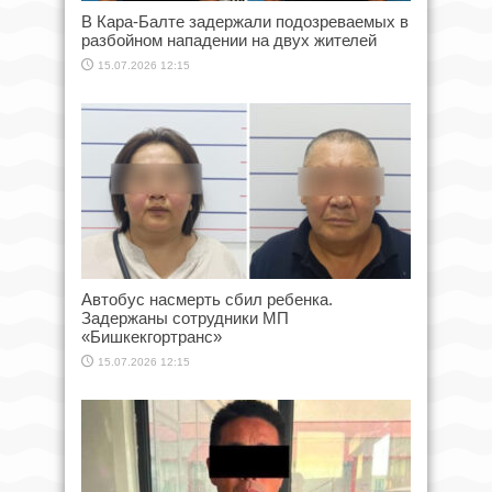
В Кара-Балте задержали подозреваемых в
разбойном нападении на двух жителей
15.07.2026 12:15
Автобус насмерть сбил ребенка.
Задержаны сотрудники МП
«Бишкекгортранс»
15.07.2026 12:15