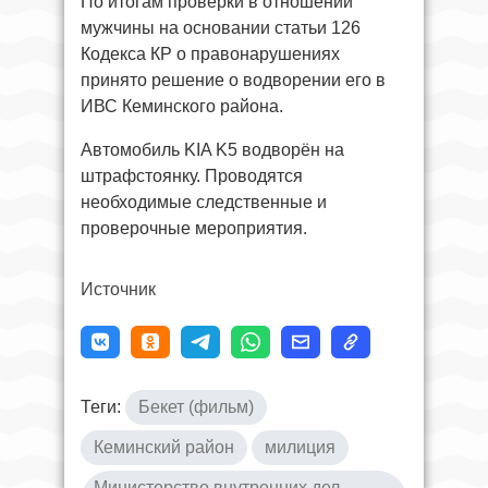
По итогам проверки в отношении
мужчины на основании статьи 126
Кодекса КР о правонарушениях
принято решение о водворении его в
ИВС Кеминского района.
Автомобиль KIA K5 водворён на
штрафстоянку. Проводятся
необходимые следственные и
проверочные мероприятия.
Источник
Теги:
Бекет (фильм)
Кеминский район
милиция
Министерство внутренних дел