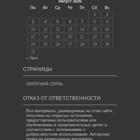
Август 2026
Пн
Вт
Ср
Чт
Пт
Сб
Вс
1
2
3
4
5
6
7
8
9
10
11
12
13
14
15
16
17
18
19
20
21
22
23
24
25
26
27
28
29
30
31
« Июл
СТРАНИЦЫ
ОБРАТНАЯ СВЯЗЬ
ОТКАЗ ОТ ОТВЕТСТВЕННОСТИ
Все материалы, размещенные на этом сайте,
получены из открытых источников,
предоставлены пользователями или
опубликованы в ознакомительных целях в
соответствии с положениями о
добросовестном использовании. Авторские
права на размещенные материалы