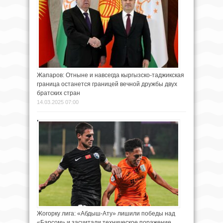
Жапаров: Отныне и навсегда кыргызско-таджикская
граница останется границей вечной дружбы двух
братских стран
14.03.2025 07:00
Жогорку лига: «Абдыш-Ату» лишили победы над
«Барсом» и засчитали техническое поражение