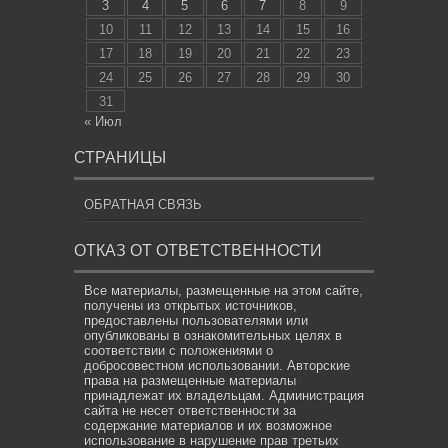
3
4
5
6
7
8
9
10
11
12
13
14
15
16
17
18
19
20
21
22
23
24
25
26
27
28
29
30
31
« Июл
СТРАНИЦЫ
ОБРАТНАЯ СВЯЗЬ
ОТКАЗ ОТ ОТВЕТСТВЕННОСТИ
Все материалы, размещенные на этом сайте,
получены из открытых источников,
предоставлены пользователями или
опубликованы в ознакомительных целях в
соответствии с положениями о
добросовестном использовании. Авторские
права на размещенные материалы
принадлежат их владельцам. Администрация
сайта не несет ответственности за
содержание материалов и их возможное
использование в нарушение прав третьих