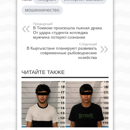
мошенничество
Предыдущий
В Токмоке произошла пьяная драка.
От удара студента колледжа
мужчина потерял сознание
Следующий
В Кыргызстане планируют развивать
современные рыбоводческие
хозяйства
ЧИТАЙТЕ ТАКЖЕ