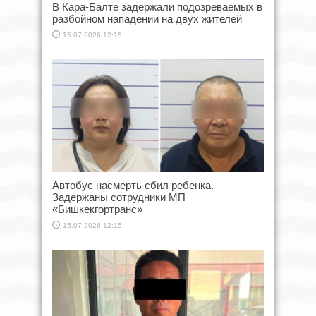
В Кара-Балте задержали подозреваемых в
разбойном нападении на двух жителей
15.07.2026 12:15
Автобус насмерть сбил ребенка.
Задержаны сотрудники МП
«Бишкекгортранс»
15.07.2026 12:15