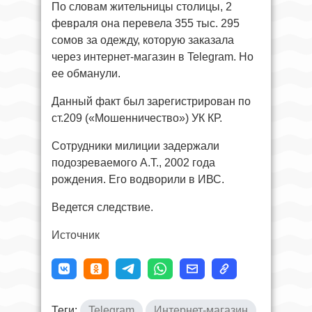
По словам жительницы столицы, 2
февраля она перевела 355 тыс. 295
сомов за одежду, которую заказала
через интернет-магазин в Telegram. Но
ее обманули.
Данный факт был зарегистрирован по
ст.209 («Мошенничество») УК КР.
Сотрудники милиции задержали
подозреваемого А.Т., 2002 года
рождения. Его водворили в ИВС.
Ведется следствие.
Источник
Теги:
Telegram
Интернет-магазин