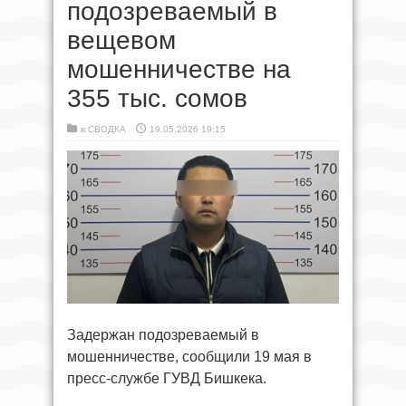
подозреваемый в
вещевом
мошенничестве на
355 тыс. сомов
в
СВОДКА
19.05.2026 19:15
Задержан подозреваемый в
мошенничестве, сообщили 19 мая в
пресс-службе ГУВД Бишкека.