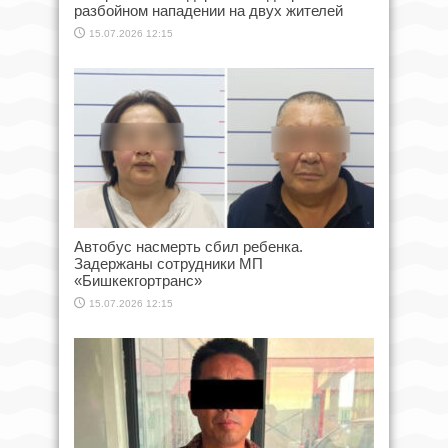
разбойном нападении на двух жителей
15.07.2026 12:15
Автобус насмерть сбил ребенка.
Задержаны сотрудники МП
«Бишкекгортранс»
15.07.2026 12:15