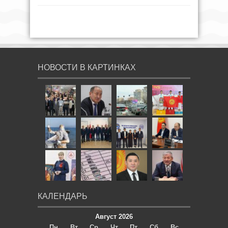
НОВОСТИ В КАРТИНКАХ
КАЛЕНДАРЬ
Август 2026
Пн
Вт
Ср
Чт
Пт
Сб
Вс