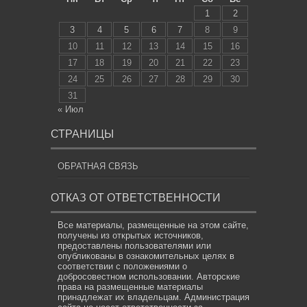
1
2
3
4
5
6
7
8
9
10
11
12
13
14
15
16
17
18
19
20
21
22
23
24
25
26
27
28
29
30
31
« Июл
СТРАНИЦЫ
ОБРАТНАЯ СВЯЗЬ
ОТКАЗ ОТ ОТВЕТСТВЕННОСТИ
Все материалы, размещенные на этом сайте,
получены из открытых источников,
предоставлены пользователями или
опубликованы в ознакомительных целях в
соответствии с положениями о
добросовестном использовании. Авторские
права на размещенные материалы
принадлежат их владельцам. Администрация