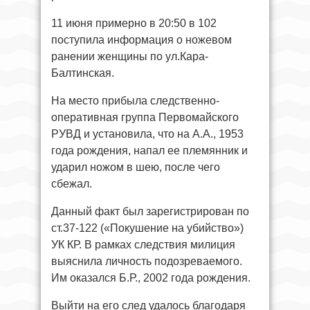
11 июня примерно в 20:50 в 102
поступила информация о ножевом
ранении женщины по ул.Кара-
Балтинская.
На место прибыла следственно-
оперативная группа Первомайского
РУВД и установила, что на А.А., 1953
года рождения, напал ее племянник и
ударил ножом в шею, после чего
сбежал.
Данный факт был зарегистрирован по
ст.37-122 («Покушение на убийство»)
УК КР. В рамках следствия милиция
выяснила личность подозреваемого.
Им оказался Б.Р., 2002 года рождения.
Выйти на его след удалось благодаря