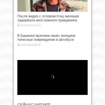
После видео с отловом птиц милиция
задержала иностранного гражданина
14.07.2026 21:15
В Бишкеке мужчина нанес женщине
телесные повреждения в автобусе
14.07.2026 20:16
СЕЙЧАС ЧИТАЮТ