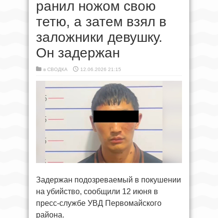
ранил ножом свою
тетю, а затем взял в
заложники девушку.
Он задержан
в
СВОДКА
12.06.2026 21:15
Задержан подозреваемый в покушении
на убийство, сообщили 12 июня в
пресс-службе УВД Первомайского
района.