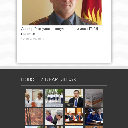
Данияр Рыскулов покинул пост замглавы ГУВД
Бишкека
12.10.2024 10:30
НОВОСТИ В КАРТИНКАХ