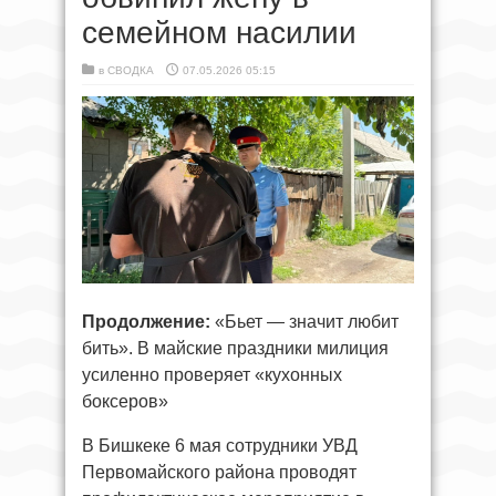
семейном насилии
в
СВОДКА
07.05.2026 05:15
Продолжение:
«Бьет — значит любит
бить». В майские праздники милиция
усиленно проверяет «кухонных
боксеров»
В Бишкеке 6 мая сотрудники УВД
Первомайского района проводят