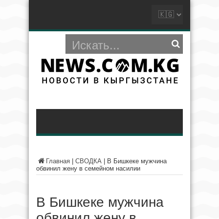
Главная
|
СВОДКА
|
В Бишкеке мужчина
обвинил жену в семейном насилии
В Бишкеке мужчина
обвинил жену в