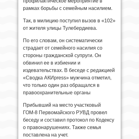
профилактическое мероприятие в
рамках борьбы с семейным насилием.
Так, в милицию поступил вызов в «102»
от жителя улицы Тулебердиева.
По его словам, он систематически
страдает от семейного насилия со
стороны гражданской супруги. Он
обвинил ее в избиении и
издевательствах. В беседе с редакцией
«Сводка АКИpress» мужчина отметил,
что только один раз обращался в
правоохранительные органы
Прибывший на место участковый
ГОМ-8 Первомайского РУВД провел
беседу и составил протокол по Кодексу
о правонарушениях. Также семья
поставлена на учет.