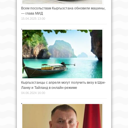
Всем посольствам Кыргызстана обновили машины,
— глава МИД
15.04.2025 13:00
Кыргызстанцы с апреля могут получить визу в Шри-
Ланку и Тайланд в онлайн-режиме
04.06.2024 16:00