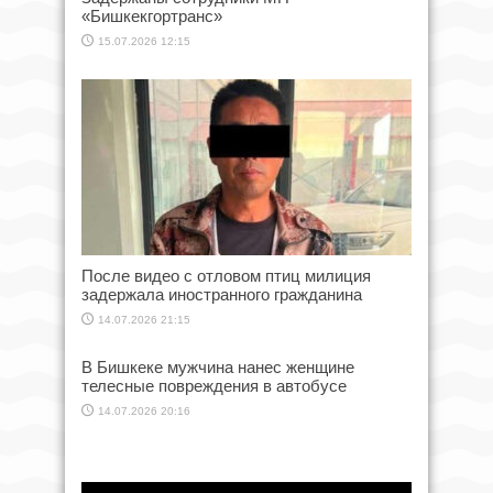
«Бишкекгортранс»
15.07.2026 12:15
После видео с отловом птиц милиция
задержала иностранного гражданина
14.07.2026 21:15
В Бишкеке мужчина нанес женщине
телесные повреждения в автобусе
14.07.2026 20:16