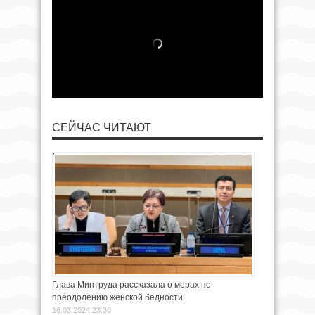
СЕЙЧАС ЧИТАЮТ
Глава Минтруда рассказала о мерах по
преодолению женской бедности
16.03.2024 23:30