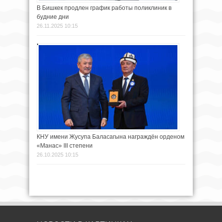
В Бишкек продлен график работы поликлиник в
будние дни
26.11.2025 10:15
КНУ имени Жусупа Баласагына награждён орденом
«Манас» III степени
26.10.2025 10:15