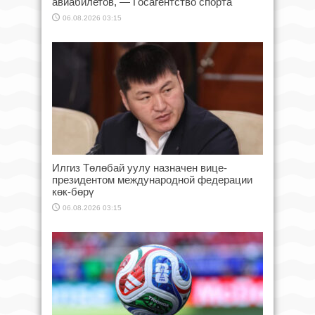
авиабилетов, — Госагентство спорта
06.08.2026 03:15
Илгиз Төлөбай уулу назначен вице-
президентом международной федерации
көк-бөрү
06.08.2026 03:15