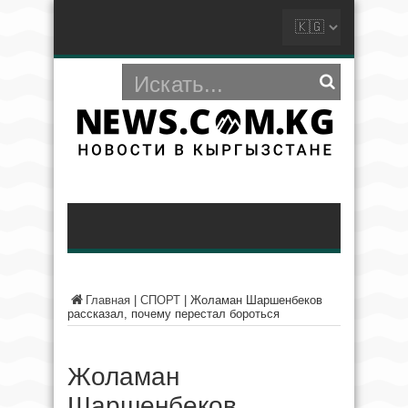
Главная
|
СПОРТ
|
Жоламан Шаршенбеков
рассказал, почему перестал бороться
Жоламан
Шаршенбеков