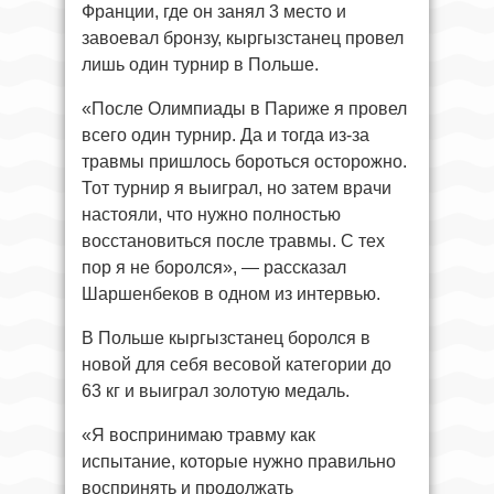
Франции, где он занял 3 место и
завоевал бронзу, кыргызстанец провел
лишь один турнир в Польше.
«После Олимпиады в Париже я провел
всего один турнир. Да и тогда из-за
травмы пришлось бороться осторожно.
Тот турнир я выиграл, но затем врачи
настояли, что нужно полностью
восстановиться после травмы. С тех
пор я не боролся», — рассказал
Шаршенбеков в одном из интервью.
В Польше кыргызстанец боролся в
новой для себя весовой категории до
63 кг и выиграл золотую медаль.
«Я воспринимаю травму как
испытание, которые нужно правильно
воспринять и продолжать