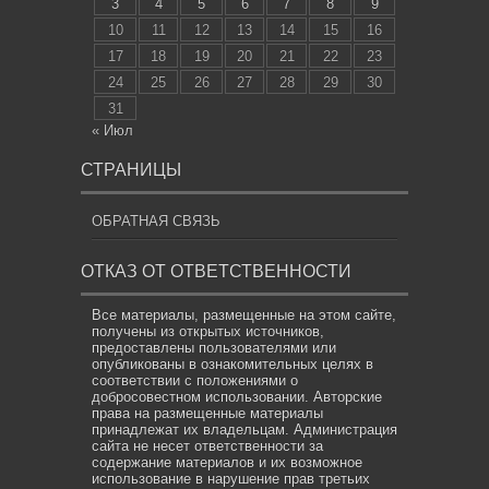
3
4
5
6
7
8
9
10
11
12
13
14
15
16
17
18
19
20
21
22
23
24
25
26
27
28
29
30
31
« Июл
СТРАНИЦЫ
ОБРАТНАЯ СВЯЗЬ
ОТКАЗ ОТ ОТВЕТСТВЕННОСТИ
Все материалы, размещенные на этом сайте,
получены из открытых источников,
предоставлены пользователями или
опубликованы в ознакомительных целях в
соответствии с положениями о
добросовестном использовании. Авторские
права на размещенные материалы
принадлежат их владельцам. Администрация
сайта не несет ответственности за
содержание материалов и их возможное
использование в нарушение прав третьих