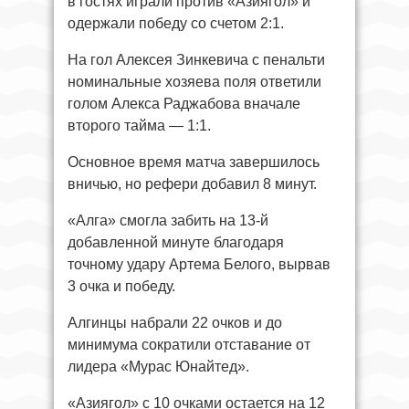
в гостях играли против «Азиягол» и
одержали победу со счетом 2:1.
На гол Алексея Зинкевича с пенальти
номинальные хозяева поля ответили
голом Алекса Раджабова вначале
второго тайма — 1:1.
Основное время матча завершилось
вничью, но рефери добавил 8 минут.
«Алга» смогла забить на 13-й
добавленной минуте благодаря
точному удару Артема Белого, вырвав
3 очка и победу.
Алгинцы набрали 22 очков и до
минимума сократили отставание от
лидера «Мурас Юнайтед».
«Азиягол» с 10 очками остается на 12