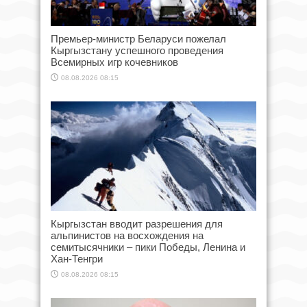
Премьер-министр Беларуси пожелал
Кыргызстану успешного проведения
Всемирных игр кочевников
08.08.2026 08:15
Кыргызстан вводит разрешения для
альпинистов на восхождения на
семитысячники – пики Победы, Ленина и
Хан-Тенгри
08.08.2026 08:15