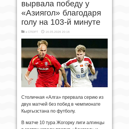
вырвала победу у
«Азиягол» благодаря
голу на 103-й минуте
в
СПОРТ
16.05.2026 20:16
Столичная «Алга» прервала серию из
двух матчей без побед в чемпионате
Кыргызстана по футболу.
В матче 10 тура Жогорку лиги алгинцы