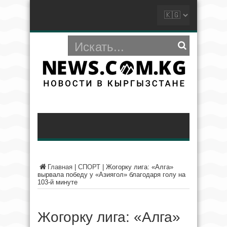
Главная
|
СПОРТ
|
Жогорку лига: «Алга»
вырвала победу у «Азиягол» благодаря голу на
103-й минуте
Жогорку лига: «Алга»