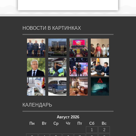
НОВОСТИ В КАРТИНКАХ
КАЛЕНДАРЬ
Август 2026
Пн
Вт
Ср
Чт
Пт
Сб
Вс
1
2