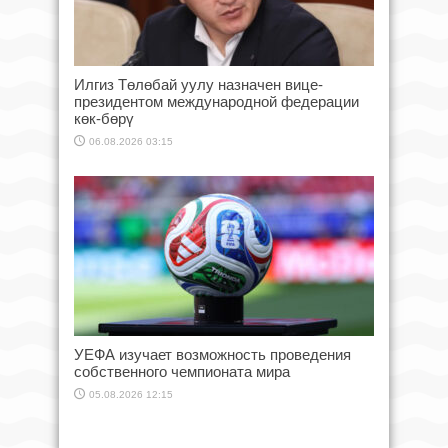
Илгиз Төлөбай уулу назначен вице-
президентом международной федерации
көк-бөрү
06.08.2026 03:15
УЕФА изучает возможность проведения
собственного чемпионата мира
05.08.2026 12:15