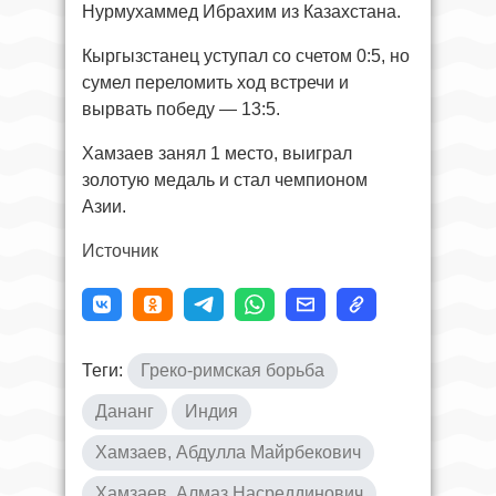
Нурмухаммед Ибрахим из Казахстана.
Кыргызстанец уступал со счетом 0:5, но
сумел переломить ход встречи и
вырвать победу — 13:5.
Хамзаев занял 1 место, выиграл
золотую медаль и стал чемпионом
Азии.
Источник
Теги:
Греко-римская борьба
Дананг
Индия
Хамзаев, Абдулла Майрбекович
Хамзаев, Алмаз Насреддинович