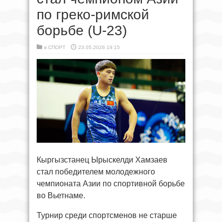
по греко-римской
борьбе (U-23)
в
СПОРТ
23.05.2026 19:15
Кыргызстанец Ырыскелди Хамзаев
стал победителем молодежного
чемпионата Азии по спортивной борьбе
во Вьетнаме.
Турнир среди спортсменов не старше