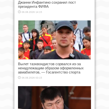
Джанни Инфантино сохранил пост
президента ФИФА
06.08.2026 14:15
Вылет таэквондистов сорвался из-за
ненадлежащим образом оформленных
авиабилетов, — Госагентство спорта
06.08.2026 03:15