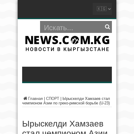
Главная
|
СПОРТ
|
Ырыскелди Хамзаев стал
чемпионом Азии по греко-римской борьбе (U-23)
Ырыскелди Хамзаев
стал чемпионом Азии