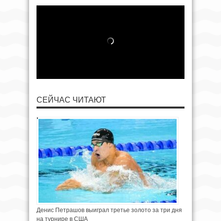
СЕЙЧАС ЧИТАЮТ
Денис Петрашов выиграл третье золото за три дня
на турнире в США