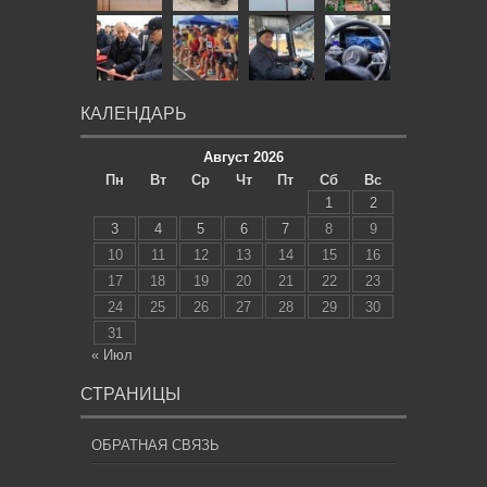
КАЛЕНДАРЬ
Август 2026
Пн
Вт
Ср
Чт
Пт
Сб
Вс
1
2
3
4
5
6
7
8
9
10
11
12
13
14
15
16
17
18
19
20
21
22
23
24
25
26
27
28
29
30
31
« Июл
СТРАНИЦЫ
ОБРАТНАЯ СВЯЗЬ