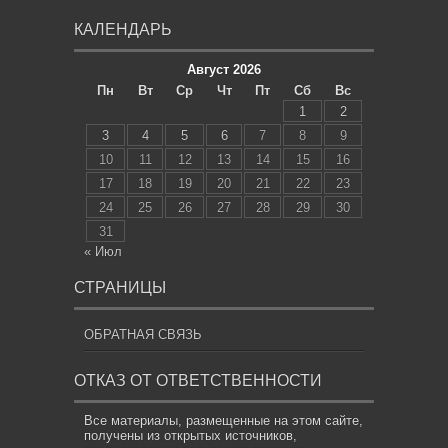
КАЛЕНДАРЬ
Август 2026
Пн
Вт
Ср
Чт
Пт
Сб
Вс
1
2
3
4
5
6
7
8
9
10
11
12
13
14
15
16
17
18
19
20
21
22
23
24
25
26
27
28
29
30
31
« Июл
СТРАНИЦЫ
ОБРАТНАЯ СВЯЗЬ
ОТКАЗ ОТ ОТВЕТСТВЕННОСТИ
Все материалы, размещенные на этом сайте,
получены из открытых источников,