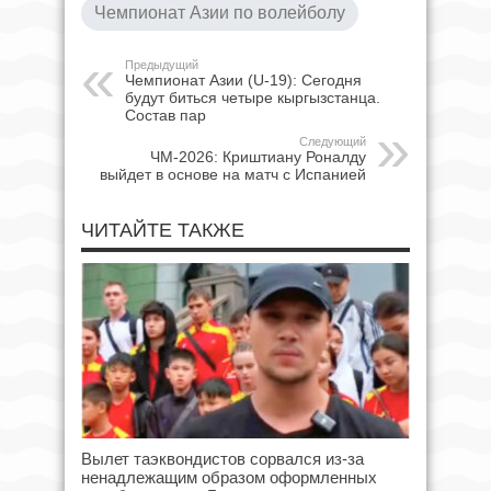
Чемпионат Азии по волейболу
Предыдущий
Чемпионат Азии (U-19): Сегодня
будут биться четыре кыргызстанца.
Состав пар
Следующий
ЧМ-2026: Криштиану Роналду
выйдет в основе на матч с Испанией
ЧИТАЙТЕ ТАКЖЕ
Вылет таэквондистов сорвался из-за
ненадлежащим образом оформленных