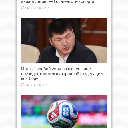
авиабилетов, — Госагентство спорта
06.08.2026 03:15
Илгиз Төлөбай уулу назначен вице-
президентом международной федерации
көк-бөрү
06.08.2026 03:15