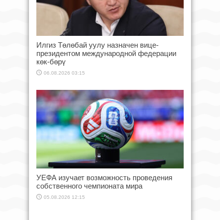
Илгиз Төлөбай уулу назначен вице-
президентом международной федерации
көк-бөрү
06.08.2026 03:15
УЕФА изучает возможность проведения
собственного чемпионата мира
05.08.2026 12:15