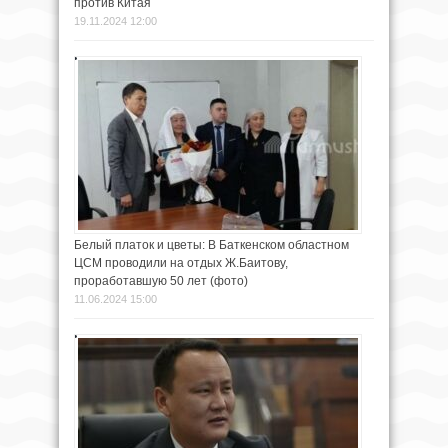
против Китая
19.11.2024 12:00
Белый платок и цветы: В Баткенском областном
ЦСМ проводили на отдых Ж.Баитову,
проработавшую 50 лет (фото)
11.06.2024 15:00