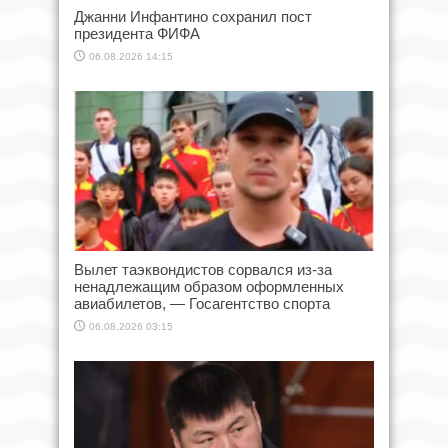
Джанни Инфантино сохранил пост
президента ФИФА
06.08.2026 14:15
Вылет таэквондистов сорвался из-за
ненадлежащим образом оформленных
авиабилетов, — Госагентство спорта
06.08.2026 03:15