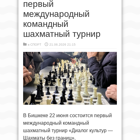
первый
международный
командный
шахматный турнир
в
СПОРТ
21.06.2026 21:15
В Бишкеке 22 июня состоится первый
международный командный
шахматный турнир «Диалог культур —
Шахматы без границ».