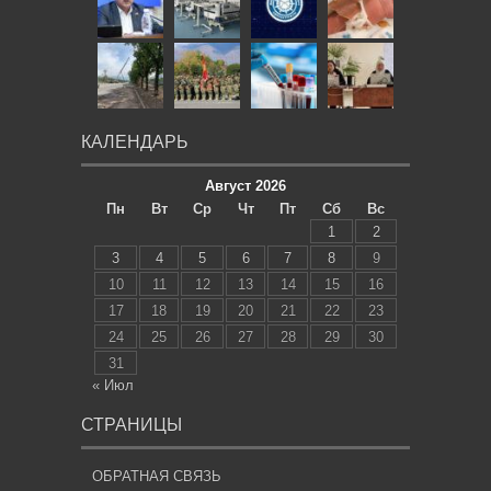
КАЛЕНДАРЬ
Август 2026
Пн
Вт
Ср
Чт
Пт
Сб
Вс
1
2
3
4
5
6
7
8
9
10
11
12
13
14
15
16
17
18
19
20
21
22
23
24
25
26
27
28
29
30
31
« Июл
СТРАНИЦЫ
ОБРАТНАЯ СВЯЗЬ