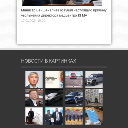
Министр Бейшеналиев озвучил настоящую причину
увольнения директора медцентра КГМА
17.01.2024 19:00
НОВОСТИ В КАРТИНКАХ