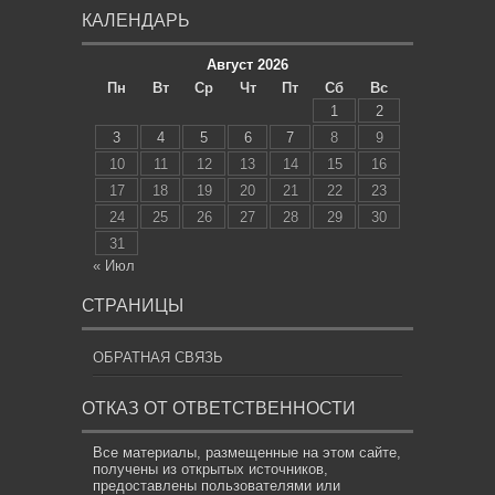
КАЛЕНДАРЬ
Август 2026
Пн
Вт
Ср
Чт
Пт
Сб
Вс
1
2
3
4
5
6
7
8
9
10
11
12
13
14
15
16
17
18
19
20
21
22
23
24
25
26
27
28
29
30
31
« Июл
СТРАНИЦЫ
ОБРАТНАЯ СВЯЗЬ
ОТКАЗ ОТ ОТВЕТСТВЕННОСТИ
Все материалы, размещенные на этом сайте,
получены из открытых источников,
предоставлены пользователями или