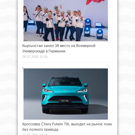
Кыргызстан занял 38 место на Всемирной
Универсиаде в Германии
28.07.2025 10:05
Кроссовер Chery Fulwin T9L выходит на рынок: пока
без полного привода
26.03.2026 18:15