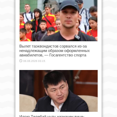
Вылет таэквондистов сорвался из-за
ненадлежащим образом оформленных
авиабилетов, — Госагентство спорта
06.08.2026 03:15
Илгиз Төлөбай уулу назначен вице-