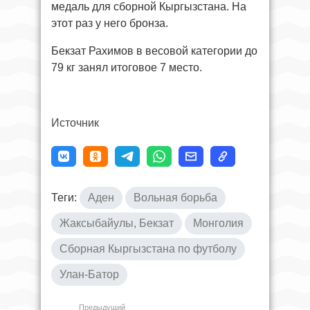
медаль для сборной Кыргызстана. На
этот раз у него бронза.
Бекзат Рахимов в весовой категории до
79 кг занял итоговое 7 место.
Источник
Теги:
Аден
Вольная борьба
Жаксыбайулы, Бекзат
Монголия
Сборная Кыргызстана по футболу
Улан-Батор
Предыдущий