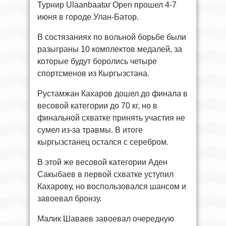
Турнир Ulaanbaatar Open прошел 4-7
июня в городе Улан-Батор.
В состязаниях по вольной борьбе были
разыграны 10 комплектов медалей, за
которые будут боролись четыре
спортсменов из Кыргызстана.
Рустамжан Кахаров дошел до финала в
весовой категории до 70 кг, но в
финальной схватке принять участия не
сумел из-за травмы. В итоге
кыргызстанец остался с серебром.
В этой же весовой категории Аден
Сакыбаев в первой схватке уступил
Кахарову, но воспользовался шансом и
завоевал бронзу.
Малик Шаваев завоевал очередную