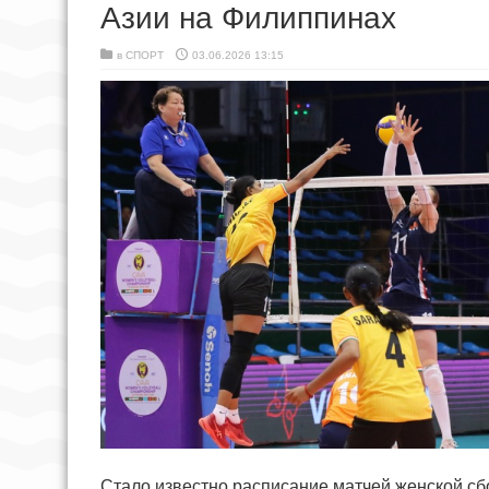
Азии на Филиппинах
в
СПОРТ
03.06.2026 13:15
Стало известно расписание матчей женской сб