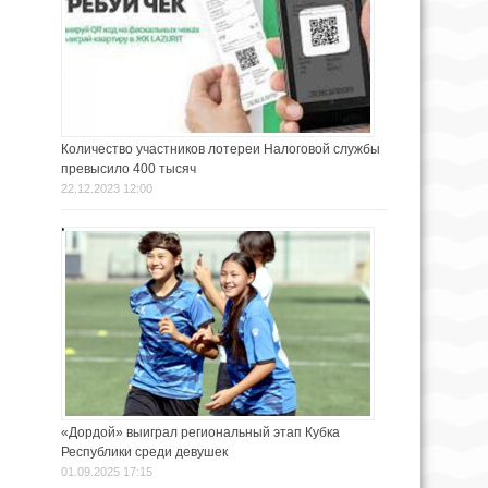
Количество участников лотереи Налоговой службы
превысило 400 тысяч
22.12.2023 12:00
«Дордой» выиграл региональный этап Кубка
Республики среди девушек
01.09.2025 17:15