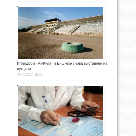
Ипподром «Ак-Кула» в Бишкеке снова выставлен на
аукцион
30.05.2024 15:30