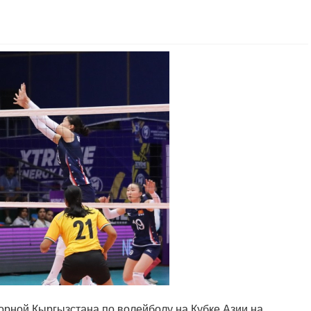
орной Кыргызстана по волейболу на Кубке Азии на