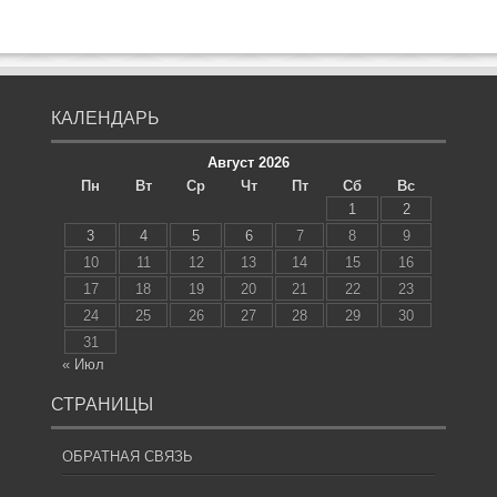
КАЛЕНДАРЬ
Август 2026
Пн
Вт
Ср
Чт
Пт
Сб
Вс
1
2
3
4
5
6
7
8
9
10
11
12
13
14
15
16
17
18
19
20
21
22
23
24
25
26
27
28
29
30
31
« Июл
СТРАНИЦЫ
ОБРАТНАЯ СВЯЗЬ