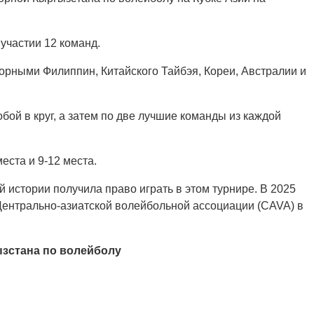
 участии 12 команд.
борными Филиппин, Китайского Тайбэя, Кореи, Австралии и
ой в круг, а затем по две лучшие команды из каждой
еста и 9-12 места.
 истории получила право играть в этом турнире. В 2025
 Центрально-азиатской волейбольной ассоциации (CAVA) в
зстана по волейболу