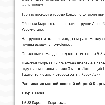
Филиппинах.
Турнир пройдет в городе Кандон 6-14 июня при
Сборная Кыргызстана сыграет в группе А со с
Узбекистана.
На групповом этапе команды сыграют между соб
группы выйдут в полуфинал.
Остальные команды продолжать играть за 5-8 м
Женская сборная Кыргызстана впервые в своей
году кыргызстанки заняли 3 место Лиге наций
Ташкенте и смогли отобраться на Кубок Азии.
Расписание матчей женской сборной Кыргы
1 тур, 6 июня
19:00 Корея — Кыргызстан