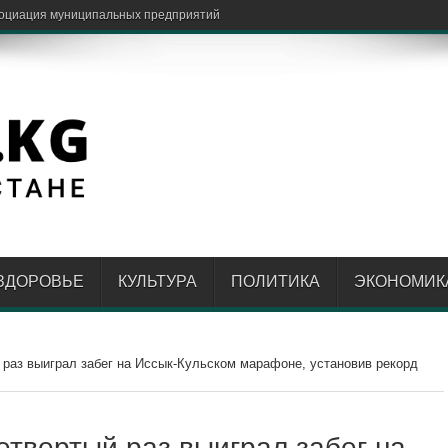
ЗДОРОВЬЕ
КУЛЬТУРА
ПОЛИТИКА
ЭКОНОМИК
 раз выиграл забег на Иссык-Кульском марафоне, установив рекорд
етвертый раз выиграл забег на