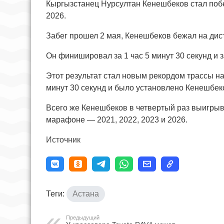
Кыргызстанец Нурсултан Кенешбеков стал побе
2026.
Забег прошел 2 мая, Кенешбеков бежал на дист
Он финишировал за 1 час 5 минут 30 секунд и 
Этот результат стал новым рекордом трассы 
минут 30 секунд и было установлено Кенешбеко
Всего же Кенешбеков в четвертый раз выигры
марафоне — 2021, 2022, 2023 и 2026.
Источник
Теги:
Астана
Предыдущий