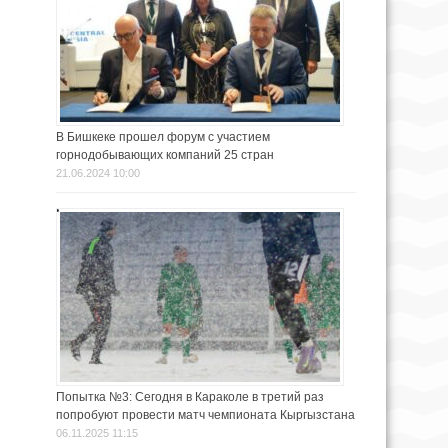
В Бишкеке прошел форум с участием
горнодобывающих компаний 25 стран
21.06.2024 10:00
Попытка №3: Сегодня в Караколе в третий раз
попробуют провести матч чемпионата Кыргызстана
06.11.2025 11:15