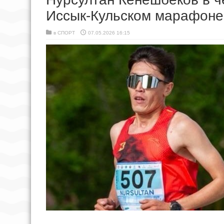
Иссык-Кульском марафоне,
в
СПОРТ
07.05.2026 16:15