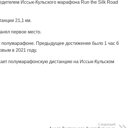
дителем Иссык-Кульского марафона Run the Silk Road
анции 21,1 км.
занял первое место.
на полумарафоне. Предыдущее достижение было 1 час 6
вым в 2021 году.
вает полумарафонскую дистанцию на Иссык-Кульском
Следующий