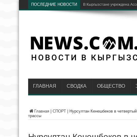
ПОСЛЕДНИЕ НОВОСТИ
ГЛАВНАЯ
СВОДКА
ОБЩЕСТВО
Главная
|
СПОРТ
|
Нурсултан Кенешбеков в четвертый
трассы
Нурсултан Кенешбеков в ч