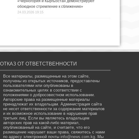
«Черногория и Кыргызстан демонстрируют
обоюдное стремление к сближению»
24.03.2026 19:15
ОТКАЗ ОТ ОТВЕТСТВЕННОСТИ
Все материалы, размещенные на этом сайте,
получены из открытых источников, предоставлены
пользователями или опубликованы в
ознакомительных целях в соответствии с
положениями о добросовестном использовании.
Авторские права на размещенные материалы
принадлежат их владельцам. Администрация сайта
не несет ответственности за содержание материалов
и их возможное использование в нарушение прав
третьих лиц. Если вы являетесь владельцем
авторских прав на какой-либо материал,
опубликованный на сайте, и считаете, что его
размещение нарушает ваши права, свяжитесь с нами
по адресу электронной почты
info@news.com.kg
. Мы