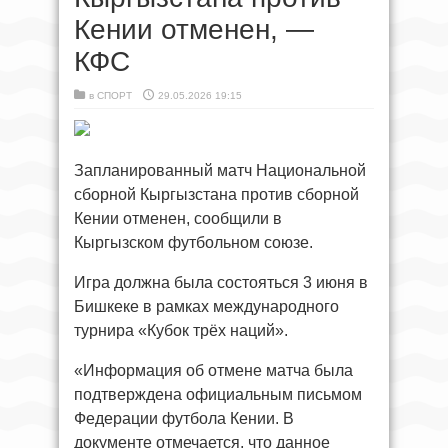
Кении отменен, —
КФС
в
СПОРТ
29.05.2026 19:15
Запланированный матч Национальной
сборной Кыргызстана против сборной
Кении отменен, сообщили в
Кыргызском футбольном союзе.
Игра должна была состояться 3 июня в
Бишкеке в рамках международного
турнира «Кубок трёх наций».
«Информация об отмене матча была
подтверждена официальным письмом
Федерации футбола Кении. В
документе отмечается, что данное