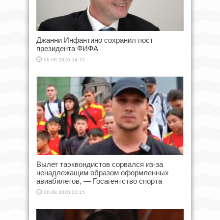
Джанни Инфантино сохранил пост
президента ФИФА
06.08.2026 14:15
Вылет таэквондистов сорвался из-за
ненадлежащим образом оформленных
авиабилетов, — Госагентство спорта
06.08.2026 03:15