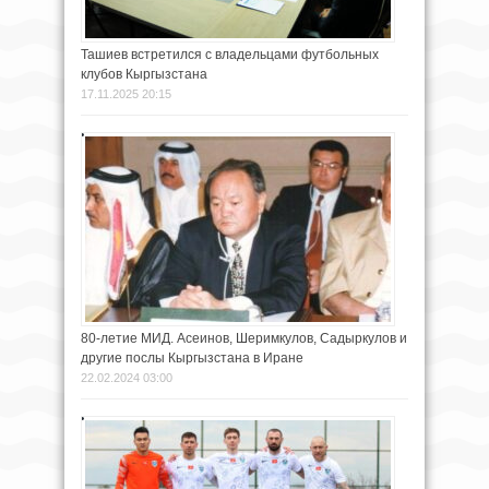
Ташиев встретился с владельцами футбольных
клубов Кыргызстана
17.11.2025 20:15
80-летие МИД. Асеинов, Шеримкулов, Садыркулов и
другие послы Кыргызстана в Иране
22.02.2024 03:00