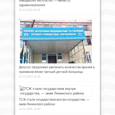
гемодиализ бесплатно, — министр
здравоохранения
03.11.2023 16:20
Депутат предложил увеличить количество врачей в
приемном блоке третьей детской больницы
07.12.2023 11:33
ТСЖ стали государством внутри государства, —
аким Ленинского района
11.02.2025 16:30