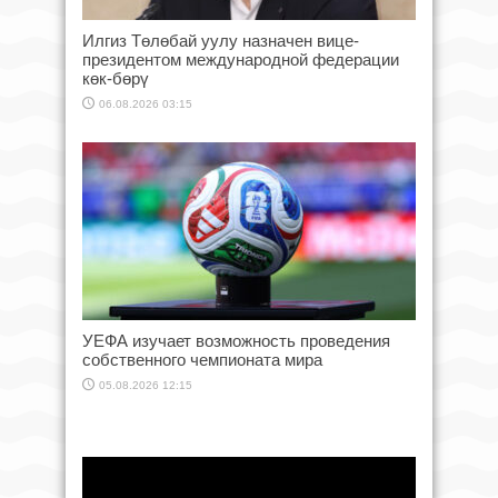
Илгиз Төлөбай уулу назначен вице-
президентом международной федерации
көк-бөрү
06.08.2026 03:15
УЕФА изучает возможность проведения
собственного чемпионата мира
05.08.2026 12:15