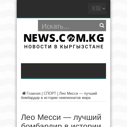
Главная
|
СПОРТ
|
Лео Месси — лучший
бомбардир в истории чемпионатов мира
Лео Месси — лучший
бомбардир в истории