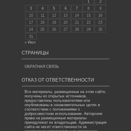
1
2
3
4
5
6
7
8
9
10
11
12
13
14
15
16
17
18
19
20
21
22
23
24
25
26
27
28
29
30
31
« Июл
СТРАНИЦЫ
ОБРАТНАЯ СВЯЗЬ
ОТКАЗ ОТ ОТВЕТСТВЕННОСТИ
Все материалы, размещенные на этом сайте,
получены из открытых источников,
предоставлены пользователями или
опубликованы в ознакомительных целях в
соответствии с положениями о
добросовестном использовании. Авторские
права на размещенные материалы
принадлежат их владельцам. Администрация
сайта не несет ответственности за