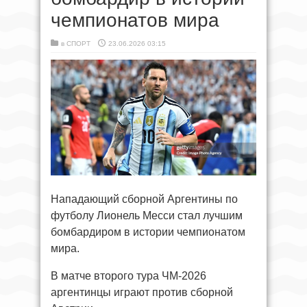
чемпионатов мира
в
СПОРТ
23.06.2026 03:15
Нападающий сборной Аргентины по
футболу Лионель Месси стал лучшим
бомбардиром в истории чемпионатом
мира.
В матче второго тура ЧМ-2026
аргентинцы играют против сборной