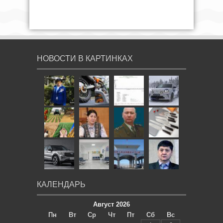
НОВОСТИ В КАРТИНКАХ
КАЛЕНДАРЬ
Август 2026
Пн
Вт
Ср
Чт
Пт
Сб
Вс