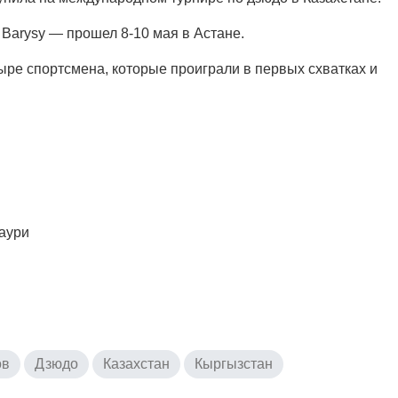
Barysy — прошел 8-10 мая в Астане.
ыре спортсмена, которые проиграли в первых схватках и
аури
ов
Дзюдо
Казахстан
Кыргызстан