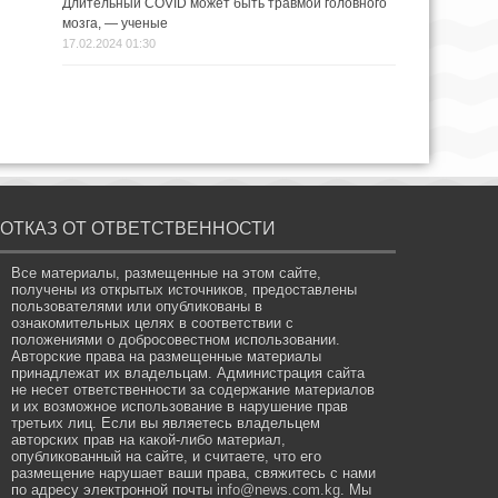
Длительный COVID может быть травмой головного
мозга, — ученые
17.02.2024 01:30
ОТКАЗ ОТ ОТВЕТСТВЕННОСТИ
Все материалы, размещенные на этом сайте,
получены из открытых источников, предоставлены
пользователями или опубликованы в
ознакомительных целях в соответствии с
положениями о добросовестном использовании.
Авторские права на размещенные материалы
принадлежат их владельцам. Администрация сайта
не несет ответственности за содержание материалов
и их возможное использование в нарушение прав
третьих лиц. Если вы являетесь владельцем
авторских прав на какой-либо материал,
опубликованный на сайте, и считаете, что его
размещение нарушает ваши права, свяжитесь с нами
по адресу электронной почты
info@news.com.kg
. Мы