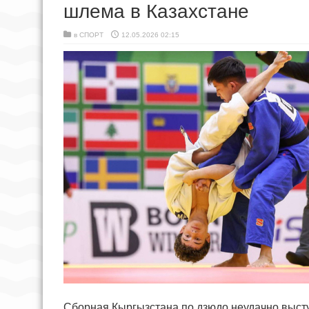
шлема в Казахстане
в
СПОРТ
12.05.2026 02:15
Сборная Кыргызстана по дзюдо неудачно высту