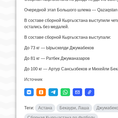
Очередной этап Большого шлема — Qazaqstan 
В составе сборной Кыргызстана выступили чет
остались без медалей.
В составе сборной Кыргызстана выступали:
До 73 кг — Ырыскелди Джумабеков
До 81 кг — Ратбек Джуманазаров
До 100 кг — Артур Сансызбеков и Михейли Бек
Источник
Теги:
Астана
Бекаури, Лаша
Джумабек
Сборная Кыргызстана по футболу