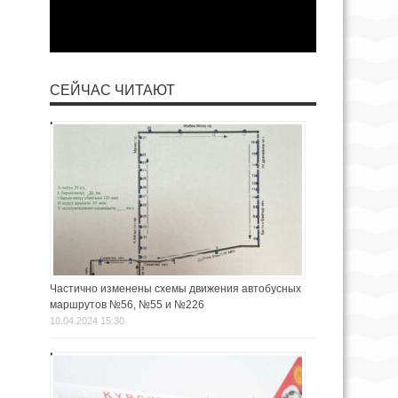
СЕЙЧАС ЧИТАЮТ
Частично изменены схемы движения автобусных
маршрутов №56, №55 и №226
10.04.2024 15:30