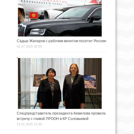
Садыр Жапаров с рабочим визитом посетит Россию
02.07.2025 00:05
Спецпредставитель президента Кемелова провела
встречу с главой ПРООН в КР Соловьевой
21.01.2025 15:30