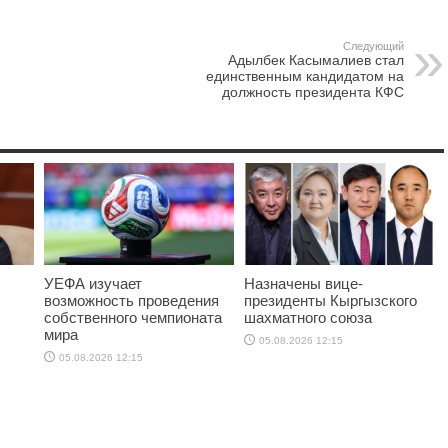
Следующий
Адылбек Касымалиев стал
единственным кандидатом на
должность президента КФС
УЕФА изучает
Назначены вице-
возможность проведения
президенты Кыргызского
собственного чемпионата
шахматного союза
мира
05.08.2026 12:15
05.08.2026 12:15