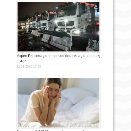
Мэрия Бишкека долгосрочно погасила долг перед
ЕБРР
22.01.2025 17:30