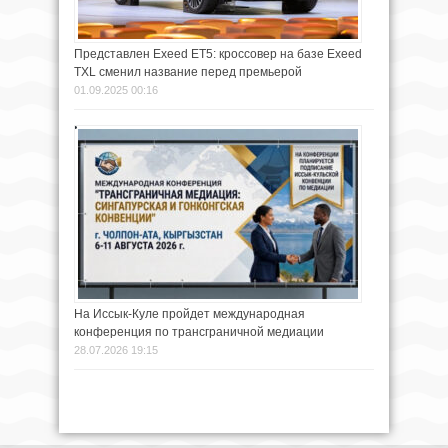
Представлен Exeed ET5: кроссовер на базе Exeed
TXL сменил название перед премьерой
01.09.2025 00:16
На Иссык-Куле пройдет международная
конференция по трансграничной медиации
28.07.2026 19:15