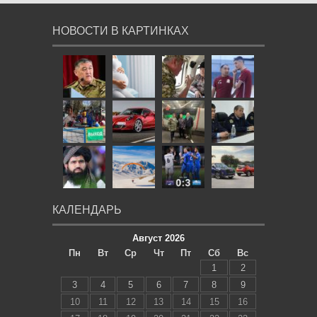
НОВОСТИ В КАРТИНКАХ
КАЛЕНДАРЬ
Август 2026
Пн
Вт
Ср
Чт
Пт
Сб
Вс
1
2
3
4
5
6
7
8
9
10
11
12
13
14
15
16