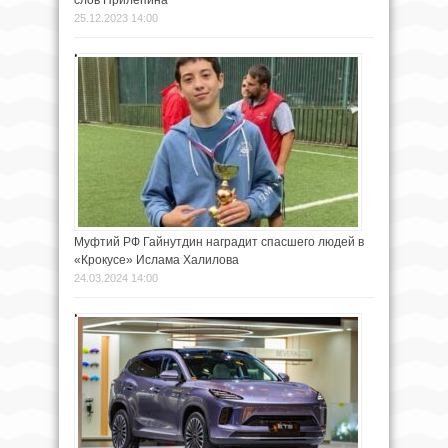
25.12.2023 14:00
Муфтий РФ Гайнутдин наградит спасшего людей в
«Крокусе» Ислама Халилова
24.03.2024 14:00