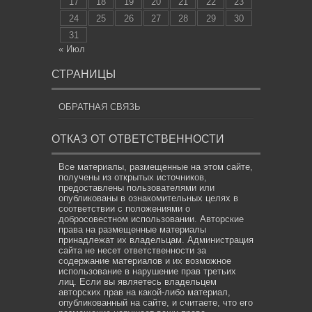
17
18
19
20
21
22
23
24
25
26
27
28
29
30
31
« Июл
СТРАНИЦЫ
ОБРАТНАЯ СВЯЗЬ
ОТКАЗ ОТ ОТВЕТСТВЕННОСТИ
Все материалы, размещенные на этом сайте,
получены из открытых источников,
предоставлены пользователями или
опубликованы в ознакомительных целях в
соответствии с положениями о
добросовестном использовании. Авторские
права на размещенные материалы
принадлежат их владельцам. Администрация
сайта не несет ответственности за
содержание материалов и их возможное
использование в нарушение прав третьих
лиц. Если вы являетесь владельцем
авторских прав на какой-либо материал,
опубликованный на сайте, и считаете, что его