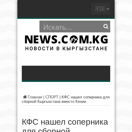
Главная
|
СПОРТ
|
КФС нашел соперника для
сборной Кыргызстана вместо Кении
КФС нашел соперника
для сборной