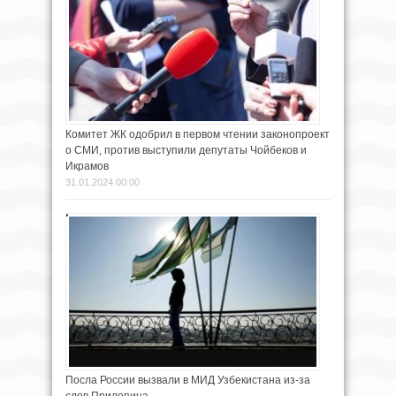
Комитет ЖК одобрил в первом чтении законопроект
о СМИ, против выступили депутаты Чойбеков и
Икрамов
31.01.2024 00:00
Посла России вызвали в МИД Узбекистана из-за
слов Прилепина