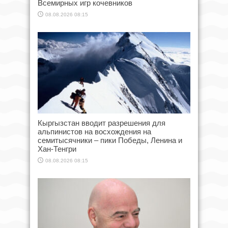
Всемирных игр кочевников
08.08.2026 08:15
Кыргызстан вводит разрешения для
альпинистов на восхождения на
семитысячники – пики Победы, Ленина и
Хан-Тенгри
08.08.2026 08:15