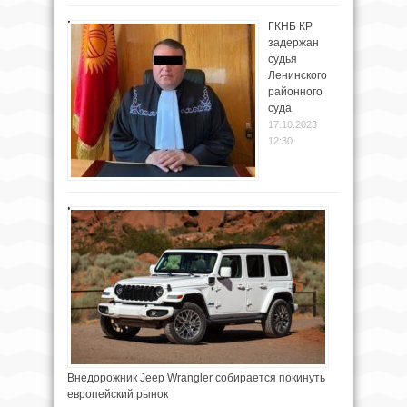
ГКНБ КР
задержан
судья
Ленинского
районного
суда
17.10.2023
12:30
Внедорожник Jeep Wrangler собирается покинуть
европейский рынок