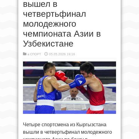
вышел в
четвертьфинал
молодежного
чемпионата Азии в
Узбекистане
в
СПОРТ
05.05.2026 19:16
Четыре спортсмена из Кыргызстана
вышли в четвертьфинал молодежного