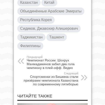
Казахстан
Китай
Объединённые Арабские Эмираты
Республика Корея
Сидиков, Джавохир Алишерович
Таджикистан
Ташкент
Филиппины
Предыдущий
Чемпионат России: Шохрух
Махмадаминов забил два гола
чемпиону в плей-офф. Видео
Следующий
Спортсменки из Бишкека стали
призёрами чемпионата Казахстана
по современному пятиборью
ЧИТАЙТЕ ТАКЖЕ