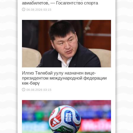
авиабилетов, — Госагентство спорта
06.08.2026 03:15
Илгиз Төлөбай уулу назначен вице-
президентом международной федерации
көк-бөрү
06.08.2026 03:15