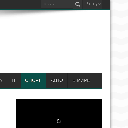
А
IT
СПОРТ
АВТО
В МИРЕ