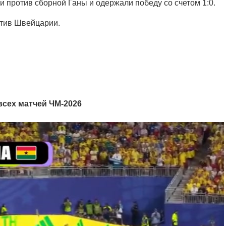
 против сборной Ганы и одержали победу со счетом 1:0.
отив Швейцарии.
сех матчей ЧМ-2026