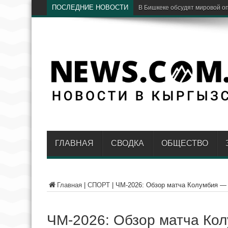
ПОСЛЕДНИЕ НОВОСТИ
В Бишкеке обсудят мировой о
ГЛАВНАЯ
СВОДКА
ОБЩЕСТВО
Главная
|
СПОРТ
|
ЧМ-2026: Обзор матча Колумбия — 
ЧМ-2026: Обзор матча Кол