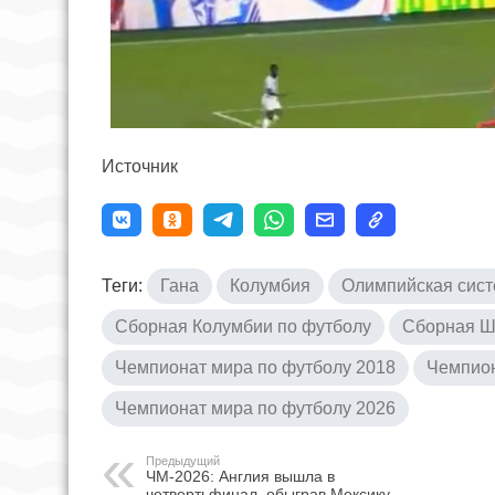
Источник
Теги:
Гана
Колумбия
Олимпийская сис
Сборная Колумбии по футболу
Сборная Ш
Чемпионат мира по футболу 2018
Чемпион
Чемпионат мира по футболу 2026
Предыдущий
ЧМ-2026: Англия вышла в
четвертьфинал, обыграв Мексику