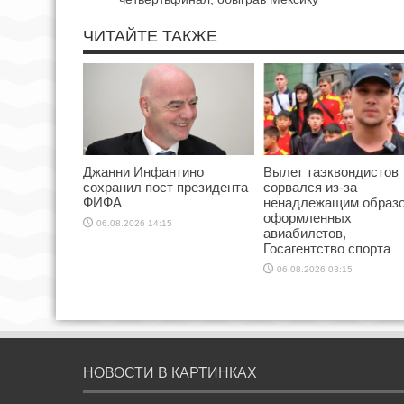
ЧИТАЙТЕ ТАКЖЕ
Джанни Инфантино
Вылет таэквондистов
сохранил пост президента
сорвался из-за
ФИФА
ненадлежащим образ
оформленных
06.08.2026 14:15
авиабилетов, —
Госагентство спорта
06.08.2026 03:15
НОВОСТИ В КАРТИНКАХ