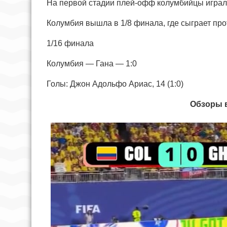
На первой стадии плей-офф колумбийцы играли
Колумбия вышла в 1/8 финала, где сыграет пр
1/16 финала
Колумбия — Гана — 1:0
Голы: Джон Адольфо Ариас, 14 (1:0)
Обзоры в