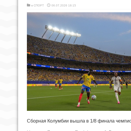
в
СПОРТ
06.07.2026 18:15
Сборная Колумбии вышла в 1/8 финала чемпио