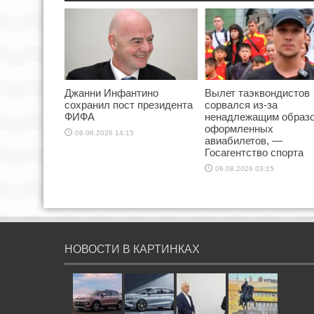
Джанни Инфантино
Вылет таэквондистов
сохранил пост президента
сорвался из-за
ФИФА
ненадлежащим образ
оформленных
06.08.2026 14:15
авиабилетов, —
Госагентство спорта
06.08.2026 03:15
НОВОСТИ В КАРТИНКАХ