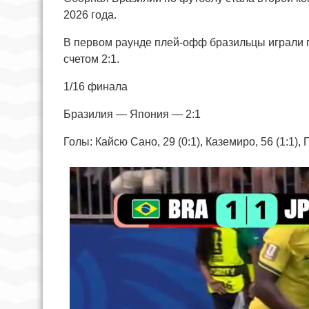
2026 года.
В первом раунде плей-офф бразильцы играли 
счетом 2:1.
1/16 финала
Бразилия — Япония — 2:1
Голы: Кайсю Сано, 29 (0:1), Каземиро, 56 (1:1),