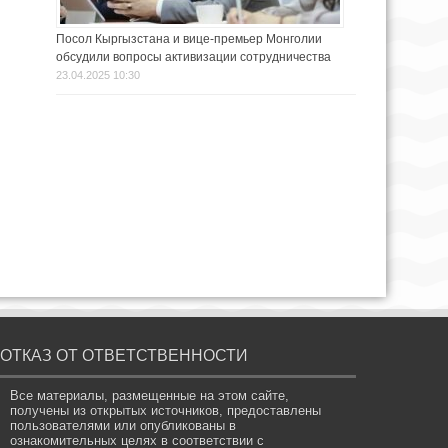
Посол Кыргызстана и вице-премьер Монголии
обсудили вопросы активизации сотрудничества
23.04.2025 10:30
ОТКАЗ ОТ ОТВЕТСТВЕННОСТИ
Все материалы, размещенные на этом сайте,
получены из открытых источников, предоставлены
пользователями или опубликованы в
ознакомительных целях в соответствии с