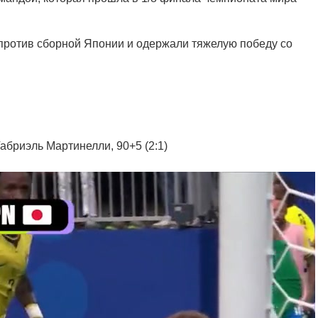
против сборной Японии и одержали тяжелую победу со
 Габриэль Мартинелли, 90+5 (2:1)