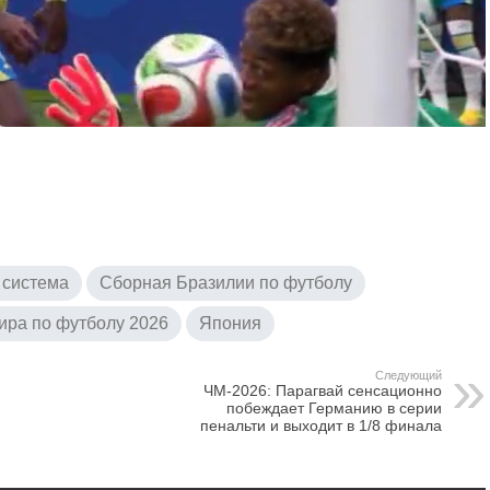
 система
Сборная Бразилии по футболу
ира по футболу 2026
Япония
Следующий
ЧМ-2026: Парагвай сенсационно
побеждает Германию в серии
пенальти и выходит в 1/8 финала