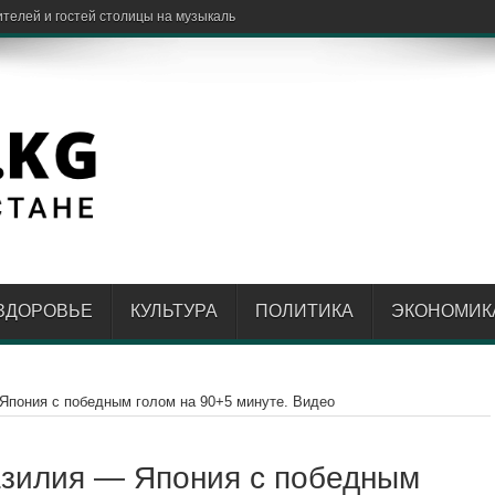
телей и гостей столицы на музыкальные вечера
ЗДОРОВЬЕ
КУЛЬТУРА
ПОЛИТИКА
ЭКОНОМИК
Япония с победным голом на 90+5 минуте. Видео
азилия — Япония с победным