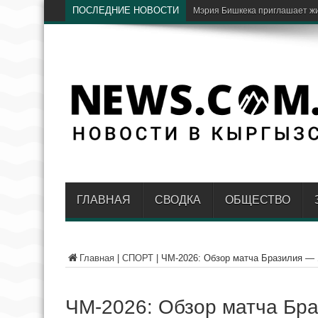
ПОСЛЕДНИЕ НОВОСТИ
Мэрия Бишкека приглашает жи
ГЛАВНАЯ
СВОДКА
ОБЩЕСТВО
Главная
|
СПОРТ
|
ЧМ-2026: Обзор матча Бразилия — 
ЧМ-2026: Обзор матча Бр