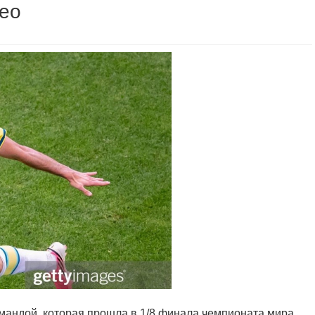
део
мандой, которая прошла в 1/8 финала чемпионата мира