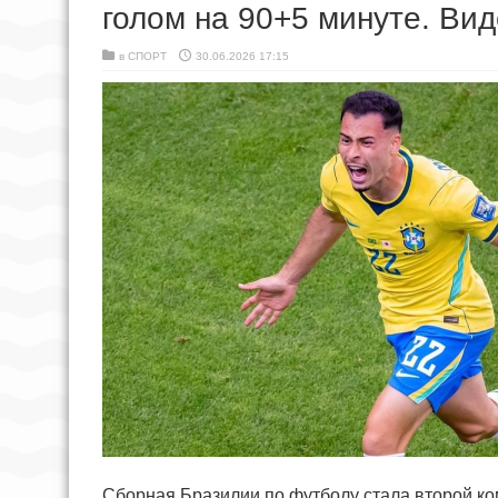
голом на 90+5 минуте. Ви
в
СПОРТ
30.06.2026 17:15
Сборная Бразилии по футболу стала второй ко