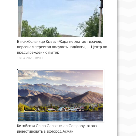
В психбольнице Кызыл-Жара не хватает врачей,
персонал перестал получать надбавки, — Центр по
предупреждению пыток
18.04.2025 18:00
Китайская China Construction Company готова
инвестировать в экогород Асман