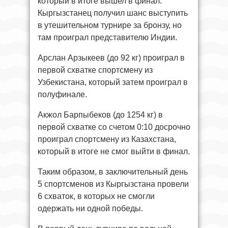
который в итоге вышел в финал.
Кыргызстанец получил шанс выступить
в утешительном турнире за бронзу, но
там проиграл представителю Индии.
Арслан Арзыкеев (до 92 кг) проиграл в
первой схватке спортсмену из
Узбекистана, который затем проиграл в
полуфинале.
Акжол Барпыбеков (до 1254 кг) в
первой схватке со счетом 0:10 досрочно
проиграл спортсмену из Казахстана,
который в итоге не смог выйти в финал.
Таким образом, в заключительный день
5 спортсменов из Кыргызстана провели
6 схваток, в которых не смогли
одержать ни одной победы.