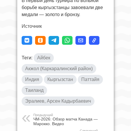
В первый день турнира по вольной
борьбе кыргызстанцы завоевали две
медали — золото и бронзу.
Источник
Теги:
Айбек
Акжол (Каркаралинский район)
Индия
Кыргызстан
Паттайя
Таиланд
Эралиев, Арсен Кадырбаевич
Предыдущий
ЧМ-2026: Обзор матча Канада —
Марокко. Видео
Следующий