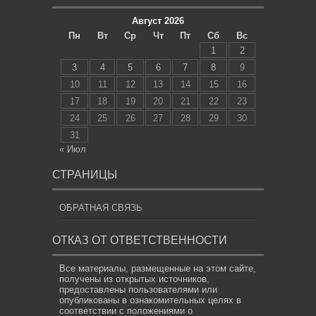
Август 2026
Пн
Вт
Ср
Чт
Пт
Сб
Вс
1
2
3
4
5
6
7
8
9
10
11
12
13
14
15
16
17
18
19
20
21
22
23
24
25
26
27
28
29
30
31
« Июл
СТРАНИЦЫ
ОБРАТНАЯ СВЯЗЬ
ОТКАЗ ОТ ОТВЕТСТВЕННОСТИ
Все материалы, размещенные на этом сайте,
получены из открытых источников,
предоставлены пользователями или
опубликованы в ознакомительных целях в
соответствии с положениями о