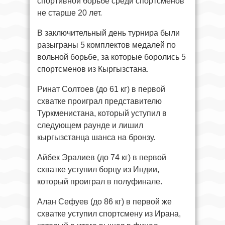
спортивной борьбе среди спортсменов
не старше 20 лет.
В заключительный день турнира были
разыграны 5 комплектов медалей по
вольной борьбе, за которые боролись 5
спортсменов из Кыргызстана.
Ринат Солтоев (до 61 кг) в первой
схватке проиграл представителю
Туркменистана, который уступил в
следующем раунде и лишил
кыргызстанца шанса на бронзу.
Айбек Эралиев (до 74 кг) в первой
схватке уступил борцу из Индии,
который проиграл в полуфинале.
Алан Сефуев (до 86 кг) в первой же
схватке уступил спортсмену из Ирана,