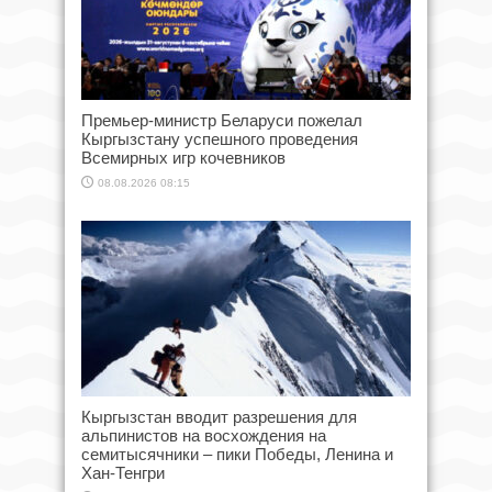
Премьер-министр Беларуси пожелал
Кыргызстану успешного проведения
Всемирных игр кочевников
08.08.2026 08:15
Кыргызстан вводит разрешения для
альпинистов на восхождения на
семитысячники – пики Победы, Ленина и
Хан-Тенгри