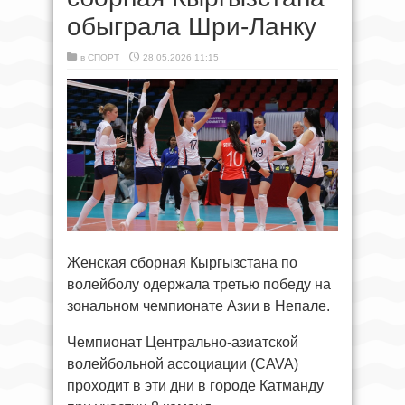
обыграла Шри-Ланку
в
СПОРТ
28.05.2026 11:15
Женская сборная Кыргызстана по
волейболу одержала третью победу на
зональном чемпионате Азии в Непале.
Чемпионат Центрально-азиатской
волейбольной ассоциации (CAVA)
проходит в эти дни в городе Катманду