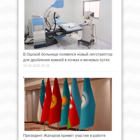
В Ошской больнице появился новый литотриптор
для дробления камней в почках и мочевых путях
18.10.2025 20:15
Президент Жапаров примет участие в работе