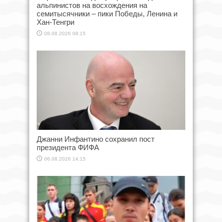
альпинистов на восхождения на
семитысячники – пики Победы, Ленина и
Хан-Тенгри
08.08.2026 08:15
Джанни Инфантино сохранил пост
президента ФИФА
06.08.2026 14:15