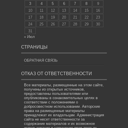
3
4
5
6
7
8
9
10
11
12
13
14
15
16
17
18
19
20
21
22
23
24
25
26
27
28
29
30
31
« Июл
СТРАНИЦЫ
ОБРАТНАЯ СВЯЗЬ
ОТКАЗ ОТ ОТВЕТСТВЕННОСТИ
Все материалы, размещенные на этом сайте,
получены из открытых источников,
предоставлены пользователями или
опубликованы в ознакомительных целях в
соответствии с положениями о
добросовестном использовании. Авторские
права на размещенные материалы
принадлежат их владельцам. Администрация
сайта не несет ответственности за
содержание материалов и их возможное
использование в нарушение прав третьих