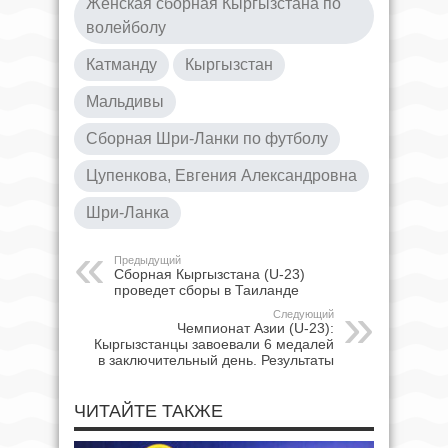
Женская сборная Кыргызстана по
волейболу
Катманду
Кыргызстан
Мальдивы
Сборная Шри-Ланки по футболу
Цупенкова, Евгения Александровна
Шри-Ланка
Предыдущий
Сборная Кыргызстана (U-23)
проведет сборы в Таиланде
Следующий
Чемпионат Азии (U-23):
Кыргызстанцы завоевали 6 медалей
в заключительный день. Результаты
ЧИТАЙТЕ ТАКЖЕ