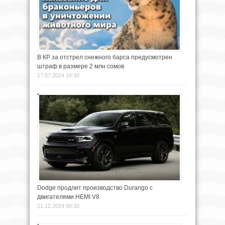
В КР за отстрел снежного барса предусмотрен
штраф в размере 2 млн сомов
17.07.2024 16:30
Dodge продлит производство Durango с
двигателями HEMI V8
21.12.2024 00:30