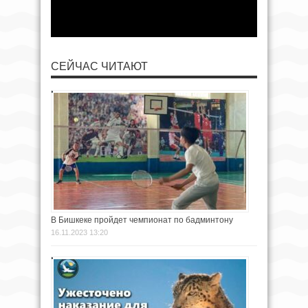
СЕЙЧАС ЧИТАЮТ
В Бишкеке пройдет чемпионат по бадминтону
16.11.2023 13:20