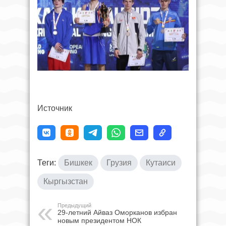
Источник
Теги:
Бишкек
Грузия
Кутаиси
Кыргызстан
Предыдущий
29-летний Айваз Оморканов избран
новым президентом НОК