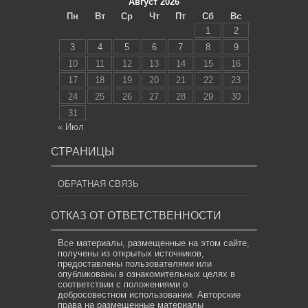
Август 2026
Пн
Вт
Ср
Чт
Пт
Сб
Вс
1
2
3
4
5
6
7
8
9
10
11
12
13
14
15
16
17
18
19
20
21
22
23
24
25
26
27
28
29
30
31
« Июл
СТРАНИЦЫ
ОБРАТНАЯ СВЯЗЬ
ОТКАЗ ОТ ОТВЕТСТВЕННОСТИ
Все материалы, размещенные на этом сайте,
получены из открытых источников,
предоставлены пользователями или
опубликованы в ознакомительных целях в
соответствии с положениями о
добросовестном использовании. Авторские
права на размещенные материалы