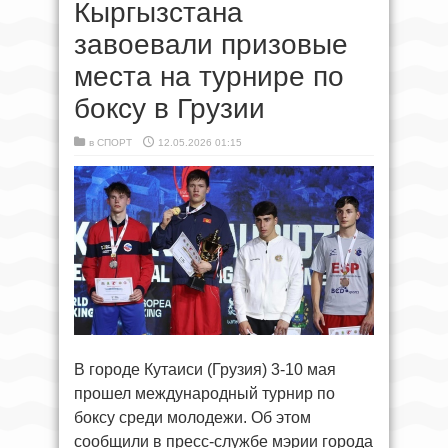
Кыргызстана
завоевали призовые
места на турнире по
боксу в Грузии
в
СПОРТ
12.05.2026 01:15
В городе Кутаиси (Грузия) 3-10 мая
прошел международный турнир по
боксу среди молодежи. Об этом
сообщили в пресс-службе мэрии города