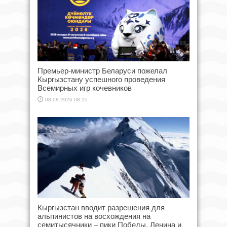
Премьер-министр Беларуси пожелал
Кыргызстану успешного проведения
Всемирных игр кочевников
08.08.2026 08:15
Кыргызстан вводит разрешения для
альпинистов на восхождения на
семитысячники – пики Победы, Ленина и