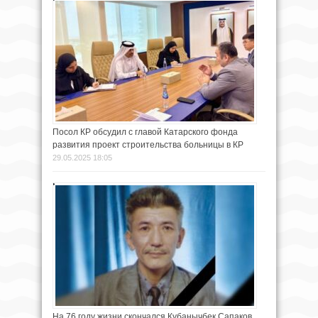
Посол КР обсудил с главой Катарского фонда
развития проект строительства больницы в КР
29.05.2025 18:05
На 76 году жизни скончался Кубанычбек Сапаков