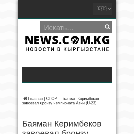
Главная
|
СПОРТ
|
Баяман Керимбеков
завоевал бронзу чемпионата Азии (U-23)
Баяман Керимбеков
завоевал бронзу