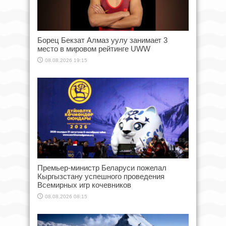
Борец Бекзат Алмаз уулу занимает 3
место в мировом рейтинге UWW
08.08.2026 19:15
Премьер-министр Беларуси пожелал
Кыргызстану успешного проведения
Всемирных игр кочевников
08.08.2026 08:15