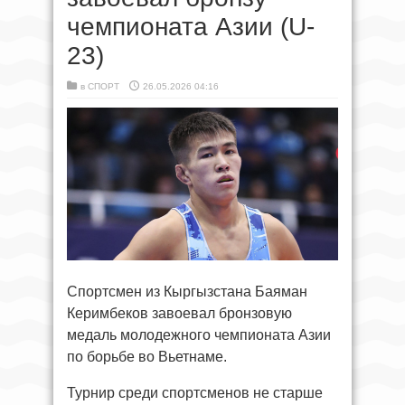
чемпионата Азии (U-
23)
в
СПОРТ
26.05.2026 04:16
Спортсмен из Кыргызстана Баяман
Керимбеков завоевал бронзовую
медаль молодежного чемпионата Азии
по борьбе во Вьетнаме.
Турнир среди спортсменов не старше