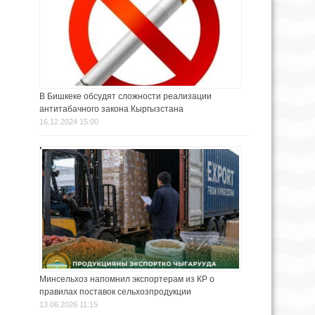
В Бишкеке обсудят сложности реализации
антитабачного закона Кыргызстана
16.12.2024 15:00
Минсельхоз напомнил экспортерам из КР о
правилах поставок сельхозпродукции
13.06.2026 11:15