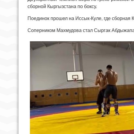
сборной Кыргызстана по боксу.
Поединок прошел на Иссык-Куле, где сборная 
Соперником Махмудова стал Сыргак Абдыжап