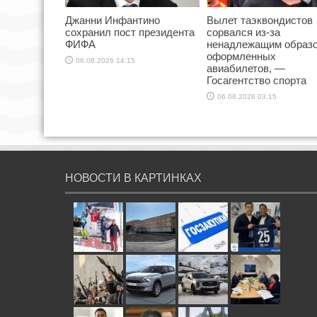
Джанни Инфантино
Вылет таэквондистов
сохранил пост президента
сорвался из-за
ФИФА
ненадлежащим образ
оформленных
06.08.2026 14:15
авиабилетов, —
Госагентство спорта
06.08.2026 03:15
НОВОСТИ В КАРТИНКАХ