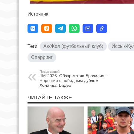
Источник
Теги:
Ак-Жол (футбольный клуб)
Иссык-Ку
Спарринг
Предыдущий
ЧМ-2026: Обзор матча Бразилия —
Норвегия с победным дублем
Холанда. Видео
ЧИТАЙТЕ ТАКЖЕ