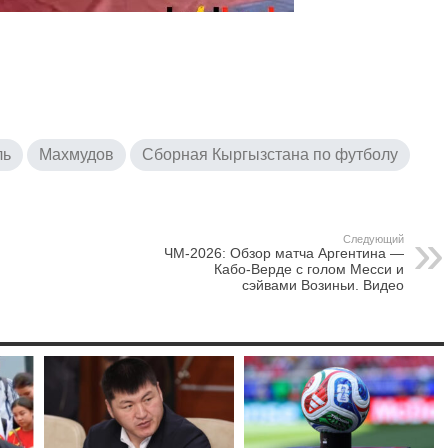
ль
Махмудов
Сборная Кыргызстана по футболу
Следующий
ЧМ-2026: Обзор матча Аргентина —
Кабо-Верде с голом Месси и
сэйвами Возиньи. Видео