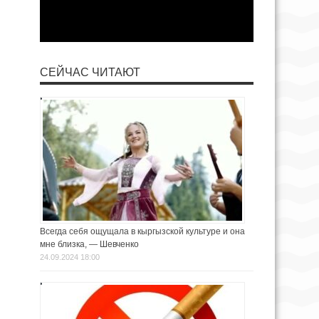
СЕЙЧАС ЧИТАЮТ
Всегда себя ощущала в кыргызской культуре и она
мне близка, — Шевченко
24.09.2024 18:00