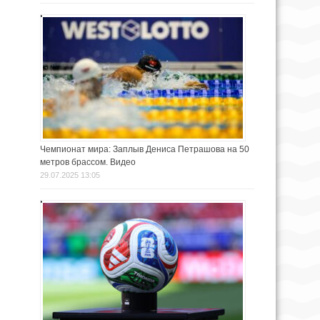
Чемпионат мира: Заплыв Дениса Петрашова на 50
метров брассом. Видео
29.07.2025 13:05