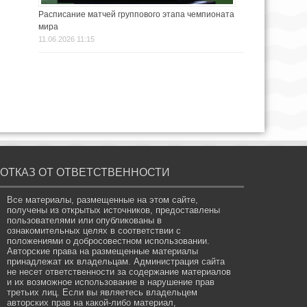
Расписание матчей группового этапа чемпионата
мира
11.06.2026 11:15
ОТКАЗ ОТ ОТВЕТСТВЕННОСТИ
Все материалы, размещенные на этом сайте,
получены из открытых источников, предоставлены
пользователями или опубликованы в
ознакомительных целях в соответствии с
положениями о добросовестном использовании.
Авторские права на размещенные материалы
принадлежат их владельцам. Администрация сайта
не несет ответственности за содержание материалов
и их возможное использование в нарушение прав
третьих лиц. Если вы являетесь владельцем
авторских прав на какой-либо материал,