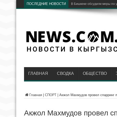
ПОСЛЕДНИЕ НОВОСТИ
В Бишкеке обсудили меры по 
ГЛАВНАЯ
СВОДКА
ОБЩЕСТВО
Главная
|
СПОРТ
|
Акжол Махмудов провел спарринг п
Акжол Махмудов провел сп