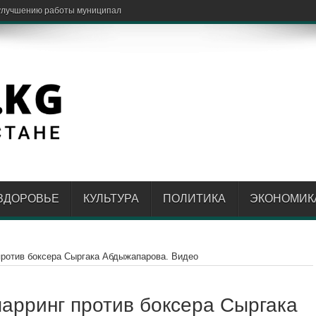
улучшению работы муниципального транспорта
ЗДОРОВЬЕ
КУЛЬТУРА
ПОЛИТИКА
ЭКОНОМИК
ротив боксера Сыргака Абдыжапарова. Видео
арринг против боксера Сыргака