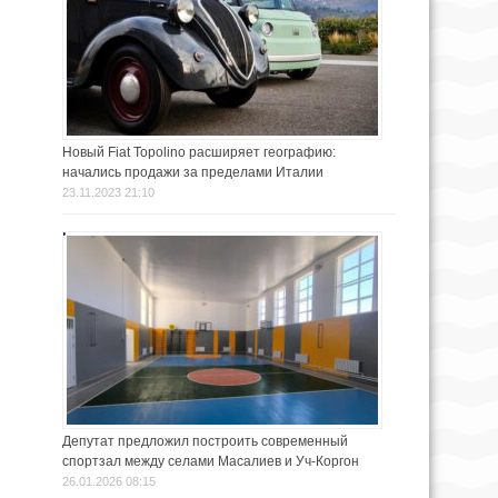
Новый Fiat Topolino расширяет географию:
начались продажи за пределами Италии
23.11.2023 21:10
Депутат предложил построить современный
спортзал между селами Масалиев и Уч-Коргон
26.01.2026 08:15