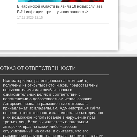
В Нарынской области выявили 18 новых случаев
ВИЧ-инфекции, три — у иностранцев» />
17.12.2025 12:15
ОТКАЗ ОТ ОТВЕТСТВЕННОСТИ
Все материалы, размещенные на этом сайте,
получены из открытых источников, предоставлены
пользователями или опубликованы в
ознакомительных целях в соответствии с
положениями о добросовестном использовании.
Авторские права на размещенные материалы
принадлежат их владельцам. Администрация сайта
не несет ответственности за содержание материалов
и их возможное использование в нарушение прав
третьих лиц. Если вы являетесь владельцем
авторских прав на какой-либо материал,
опубликованный на сайте, и считаете, что его
размещение нарушает ваши права, свяжитесь с нами