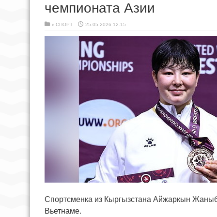
чемпионата Азии
в
СПОРТ
25.05.2026 12:15
Спортсменка из Кыргызстана Айжаркын Жаныбе
Вьетнаме.