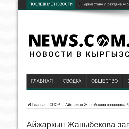
ПОСЛЕДНИЕ НОВОСТИ
ГЛАВНАЯ
СВОДКА
ОБЩЕСТВО
Главная
|
СПОРТ
|
Айжаркын Жаныбекова завоевала б
Айжаркын Жаныбекова зав