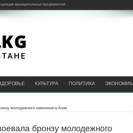
ЗДОРОВЬЕ
КУЛЬТУРА
ПОЛИТИКА
ЭКОНОМИК
ронзу молодежного чемпионата Азии
оевала бронзу молодежного