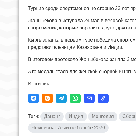
Турнир среди спортсменов не старше 23 лет про
Жаныбекова выступала 24 мая в весовой катего
спортсменки, которые боролись друг с другом в 
Кыргызстанка в первом туре победила спортсмен
представительницам Казахстана и Индии.
В итоговом протоколе Жаныбекова заняла 3 ме
Эта медаль стала для женской сборной Кыргыз
Источник
Теги:
Дананг
Индия
Монголия
Сборн
Чемпионат Азии по борьбе 2020