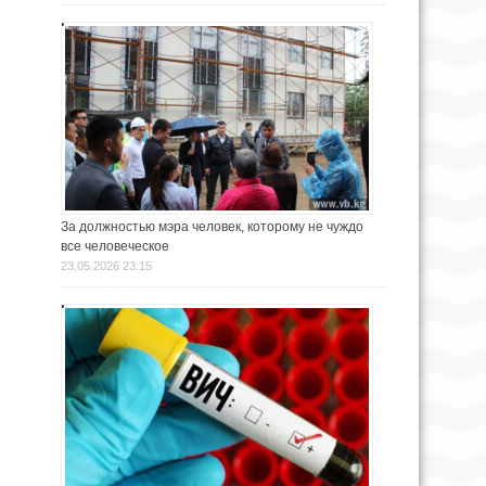
За должностью мэра человек, которому не чуждо
все человеческое
23.05.2026 23:15