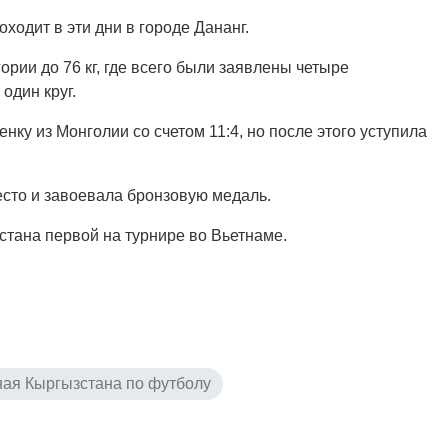
ходит в эти дни в городе Дананг.
рии до 76 кг, где всего были заявлены четыре
один круг.
ку из Монголии со счетом 11:4, но после этого уступила
сто и завоевала бронзовую медаль.
стана первой на турнире во Вьетнаме.
ая Кыргызстана по футболу