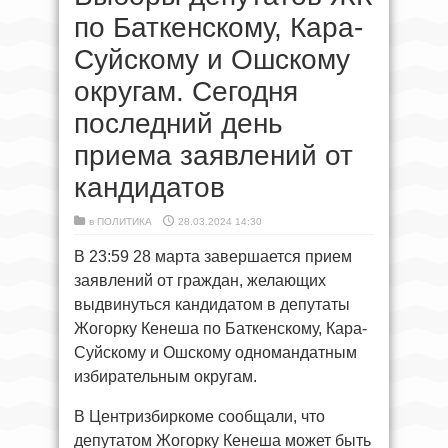
по Баткенскому, Кара-
Суйскому и Ошскому
округам. Сегодня
последний день
приема заявлений от
кандидатов
в
ПОЛИТИКА
28.03.2024 14:30
В 23:59 28 марта завершается прием
заявлений от граждан, желающих
выдвинуться кандидатом в депутаты
Жогорку Кенеша по Баткенскому, Кара-
Суйскому и Ошскому одномандатным
избирательным округам.
В Центризбиркоме сообщали, что
депутатом Жогорку Кенеша может быть