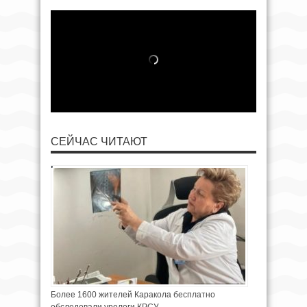
СЕЙЧАС ЧИТАЮТ
Более 1600 жителей Каракола бесплатно
обследовали урологи КРСУ