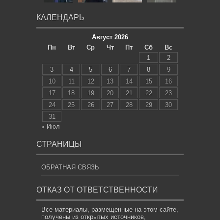
КАЛЕНДАРЬ
Август 2026
Пн
Вт
Ср
Чт
Пт
Сб
Вс
1
2
3
4
5
6
7
8
9
10
11
12
13
14
15
16
17
18
19
20
21
22
23
24
25
26
27
28
29
30
31
« Июл
СТРАНИЦЫ
ОБРАТНАЯ СВЯЗЬ
ОТКАЗ ОТ ОТВЕТСТВЕННОСТИ
Все материалы, размещенные на этом сайте,
получены из открытых источников,