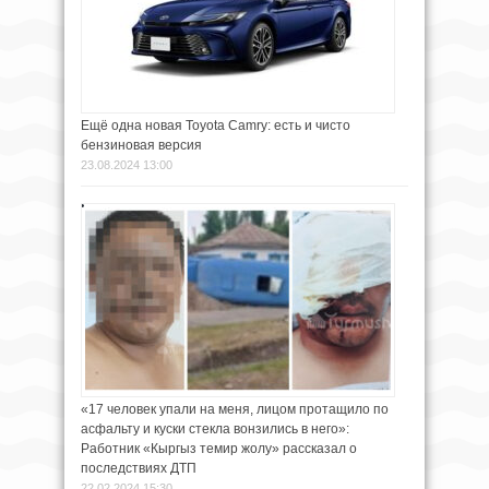
Ещё одна новая Toyota Camry: есть и чисто
бензиновая версия
23.08.2024 13:00
«17 человек упали на меня, лицом протащило по
асфальту и куски стекла вонзились в него»:
Работник «Кыргыз темир жолу» рассказал о
последствиях ДТП
22.02.2024 15:30