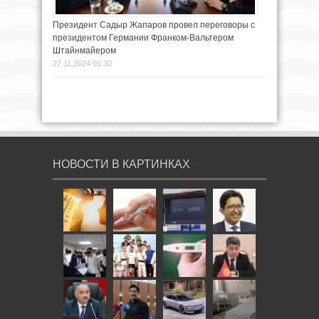
Президент Садыр Жапаров провел переговоры с
президентом Германии Франком-Вальтером
Штайнмайером
27.11.2024 01:30
НОВОСТИ В КАРТИНКАХ