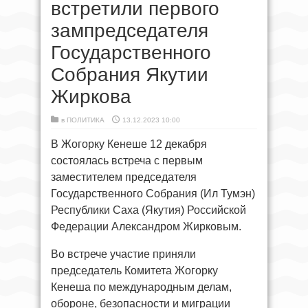
встретили первого
зампредседателя
Государственного
Собрания Якутии
Жиркова
в
ПОЛИТИКА
13.12.2023 10:00
В Жогорку Кенеше 12 декабря
состоялась встреча с первым
заместителем председателя
Государственного Собрания (Ил Тумэн)
Республики Саха (Якутия) Российской
Федерации Александром Жирковым.
Во встрече участие приняли
председатель Комитета Жогорку
Кенеша по международным делам,
обороне, безопасности и миграции