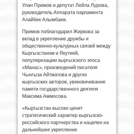
Улан Примов и депутат Лейла Лурова,
руководитель Аппарата парламента
Алайбек Алымбаев.
Примов поблагодарил Жиркова за
вклад в укрепление дружбы и
общественно-культурных связей между
Кыргызстаном и Якутией,
популяризацию кыргызского эпоса
«Манас», произведений писателя
Чынгыза Айтматова и других
кыргызских авторов, увековечивание
памяти государственного деятеля
Максима Аммосова.
«Кыргызстан высоко ценит
стратегический характер кыргызско-
российского партнерства и нацелен на
дальнейшее укрепление