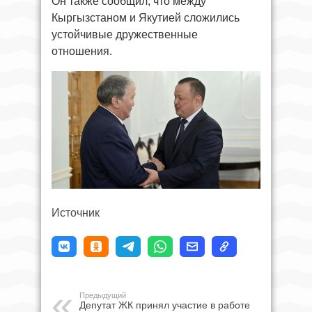
Он также сообщил, что между
Кыргызстаном и Якутией сложились
устойчивые дружественные
отношения.
Источник
Предыдущий
Депутат ЖК принял участие в работе