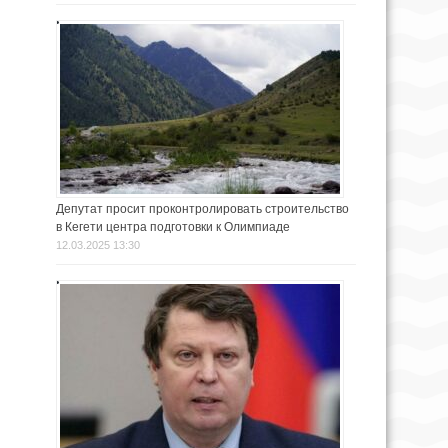
Депутат просит проконтролировать строительство
в Кегети центра подготовки к Олимпиаде
12.03.2025 13:30