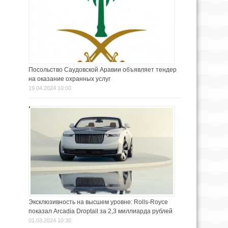
Посольство Саудовской Аравии объявляет тендер
на оказание охранных услуг
19.04.2024 10:00
Эксклюзивность на высшем уровне: Rolls-Royce
показал Arcadia Droptail за 2,3 миллиарда рублей
01.03.2024 10:30