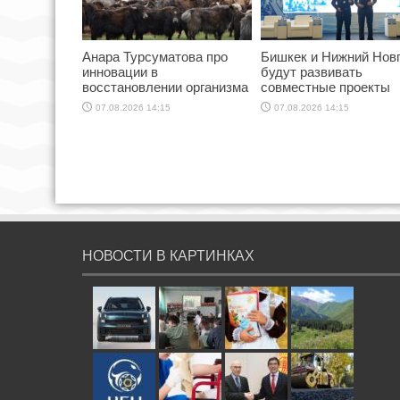
Анара Турсуматова про
Бишкек и Нижний Нов
инновации в
будут развивать
восстановлении организма
совместные проекты
07.08.2026 14:15
07.08.2026 14:15
НОВОСТИ В КАРТИНКАХ