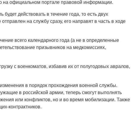
о на официальном портале правовой информации.
 будет действовать в течение года, то есть двух
отправлен на службу сразу, его направят в часть в ходе
чение всего календарного года (а не в определенные
детельствование призывников на медкомиссиях,
грузку с военкоматов, избавив их от полугодовых авралов,
 изменения в порядок прохождения военной службы.
лужащие в российской армии, теперь смогут выполнять
ожения или конфликтов, но и во время мобилизации. Также
их-контрактников.