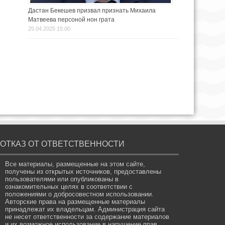
Дастан Бекешев призвал признать Михаила
Матвеева персоной нон грата
25.04.2025 15:00
ОТКАЗ ОТ ОТВЕТСТВЕННОСТИ
Все материалы, размещенные на этом сайте,
получены из открытых источников, предоставлены
пользователями или опубликованы в
ознакомительных целях в соответствии с
положениями о добросовестном использовании.
Авторские права на размещенные материалы
принадлежат их владельцам. Администрация сайта
не несет ответственности за содержание материалов
и их возможное использование в нарушение прав