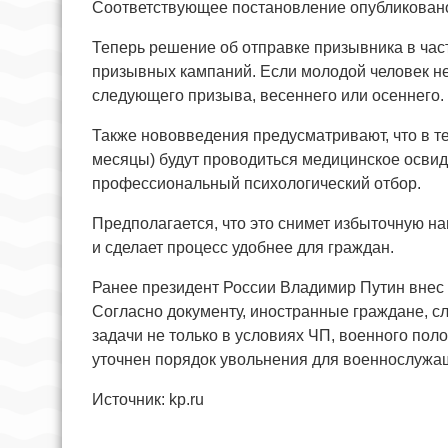
Соответствующее постановление опубликован
Теперь решение об отправке призывника в часть
призывных кампаний. Если молодой человек не 
следующего призыва, весеннего или осеннего.
Также нововведения предусматривают, что в те
месяцы) будут проводиться медицинское осви
профессиональный психологический отбор.
Предполагается, что это снимет избыточную на
и сделает процесс удобнее для граждан.
Ранее президент России Владимир Путин внес
Согласно документу, иностранные граждане, с
задачи не только в условиях ЧП, военного пол
уточнен порядок увольнения для военнослужащ
Источник: kp.ru