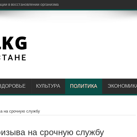
ации в восстановлении организма
ЗДОРОВЬЕ
КУЛЬТУРА
ПОЛИТИКА
ЭКОНОМИК
а на срочную службу
изыва на срочную службу