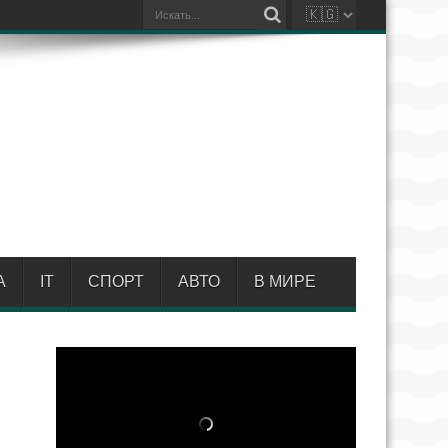
А
IT
СПОРТ
АВТО
В МИРЕ