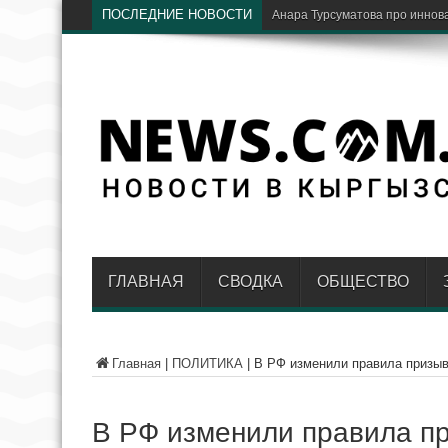
ПОСЛЕДНИЕ НОВОСТИ
Анара Турсуматова про иннов
ГЛАВНАЯ
СВОДКА
ОБЩЕСТВО
Главная
|
ПОЛИТИКА
|
В РФ изменили правила призыв
В РФ изменили правила пр