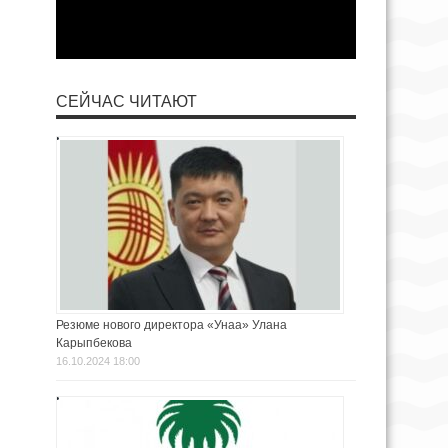
СЕЙЧАС ЧИТАЮТ
Резюме нового директора «Унаа» Улана
Карыпбекова
16.10.2024 18:00