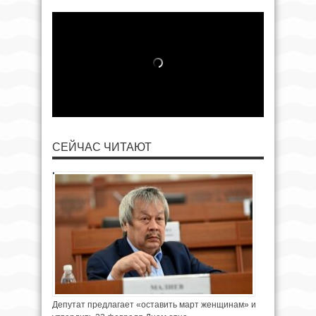
СЕЙЧАС ЧИТАЮТ
Депутат предлагает «оставить март женщинам» и