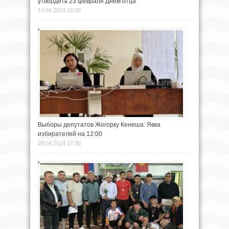
утвердить 23 февраля Днем отца
14.06.2024 15:00
Выборы депутатов Жогорку Кенеша: Явка
избирателей на 12:00
28.04.2024 17:30