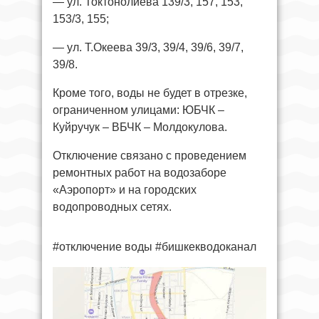
— ул. Токтонолиева 139/3, 157, 153,
153/3, 155;
— ул. Т.Океева 39/3, 39/4, 39/6, 39/7,
39/8.
Кроме того, воды не будет в отрезке,
ограниченном улицами: ЮБЧК –
Куйручук – ВБЧК – Молдокулова.
Отключение связано с проведением
ремонтных работ на водозаборе
«Аэропорт» и на городских
водопроводных сетях.
#отключение воды #бишкекводоканал