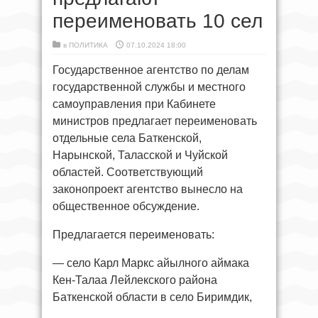
переименовать 10 сел
в
ПОЛИТИКА
07.10.2024 18:00
Государственное агентство по делам
государственной службы и местного
самоуправления при Кабинете
министров предлагает переименовать
отдельные села Баткенской,
Нарынской, Таласской и Чуйской
областей. Соответствующий
законопроект агентство вынесло на
общественное обсуждение.
Предлагается переименовать:
— село Карл Маркс айылного аймака
Кен-Талаа Лейлекского района
Баткенской области в село Биримдик,