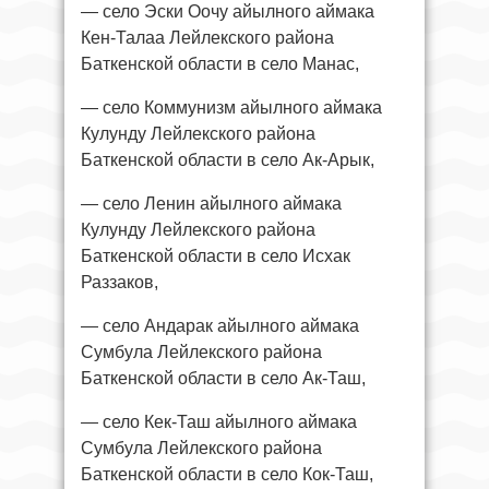
— село Эски Оочу айылного аймака
Кен-Талаа Лейлекского района
Баткенской области в село Манас,
— село Коммунизм айылного аймака
Кулунду Лейлекского района
Баткенской области в село Ак-Арык,
— село Ленин айылного аймака
Кулунду Лейлекского района
Баткенской области в село Исхак
Раззаков,
— село Андарак айылного аймака
Сумбула Лейлекского района
Баткенской области в село Ак-Таш,
— село Кек-Таш айылного аймака
Сумбула Лейлекского района
Баткенской области в село Кок-Таш,