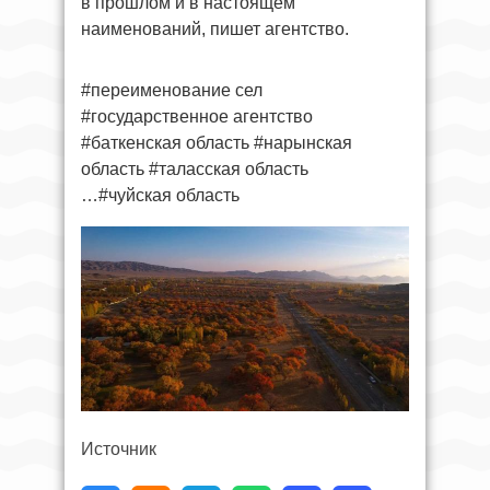
в прошлом и в настоящем
наименований, пишет агентство.
#переименование сел
#государственное агентство
#баткенская область #нарынская
область #таласская область
…#чуйская область
Источник