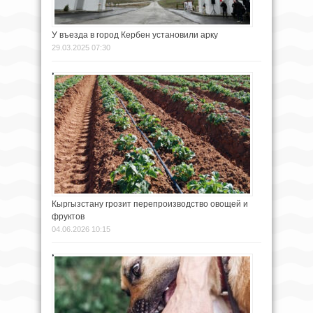
У въезда в город Кербен установили арку
29.03.2025 07:30
Кыргызстану грозит перепроизводство овощей и
фруктов
04.06.2026 10:15