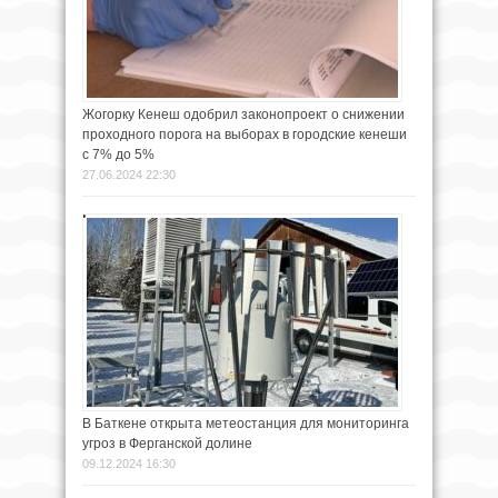
Жогорку Кенеш одобрил законопроект о снижении
проходного порога на выборах в городские кенеши
с 7% до 5%
27.06.2024 22:30
В Баткене открыта метеостанция для мониторинга
угроз в Ферганской долине
09.12.2024 16:30