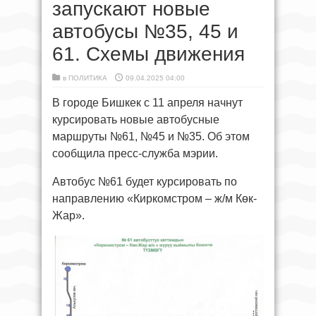
запускают новые
автобусы №35, 45 и
61. Схемы движения
в
ПОЛИТИКА
09.04.2025 04:00
В городе Бишкек с 11 апреля начнут
курсировать новые автобусные
маршруты №61, №45 и №35. Об этом
сообщила пресс-служба мэрии.
Автобус №61 будет курсировать по
направлению «Киркомстром – ж/м Көк-
Жар».