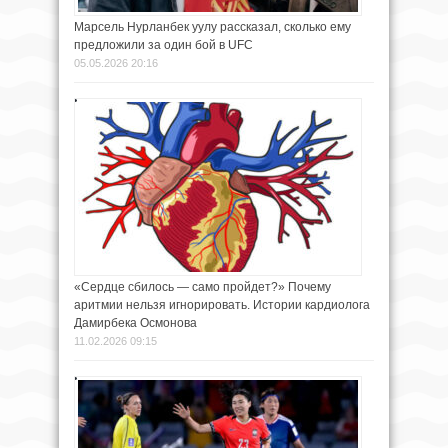
Марсель Нурланбек уулу рассказал, сколько ему
предложили за один бой в UFC
05.05.2026 20:16
«Сердце сбилось — само пройдет?» Почему
аритмии нельзя игнорировать. Истории кардиолога
Дамирбека Осмонова
11.02.2026 09:15