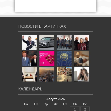
НОВОСТИ В КАРТИНКАХ
КАЛЕНДАРЬ
Август 2026
Пн
Вт
Ср
Чт
Пт
Сб
Вс
1
2