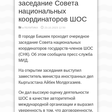
заседание Совета
национальных
координаторов ШОС
в
ПОЛИТИКА
23.10.2023 12:50
В городе Бишкек проходит очередное
заседание Совета национальных
координаторов государств-членов ШОС
(СНК). Об этом сообщила пресс-служба
МИД.
На открытии заседания выступил
заместитель министра иностранных дел
Кыргызстана Айбек Молдогазиев.
Он дал высокую оценку деятельности
ШОС в качестве авторитетной
международной организации и выразил
уверенность в том, что договоренности,