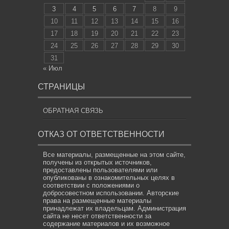
3
4
5
6
7
8
9
10
11
12
13
14
15
16
17
18
19
20
21
22
23
24
25
26
27
28
29
30
31
« Июл
СТРАНИЦЫ
ОБРАТНАЯ СВЯЗЬ
ОТКАЗ ОТ ОТВЕТСТВЕННОСТИ
Все материалы, размещенные на этом сайте,
получены из открытых источников,
предоставлены пользователями или
опубликованы в ознакомительных целях в
соответствии с положениями о
добросовестном использовании. Авторские
права на размещенные материалы
принадлежат их владельцам. Администрация
сайта не несет ответственности за
содержание материалов и их возможное