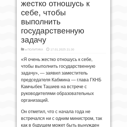
жестко отношусь к
себе, чтобы
выполнить
государственную
задачу
в
ПОЛИТИКА
17.01.2025 21:30
«Я очень жестко отношусь к себе,
чтобы выполнить государственную
задачу», — заявил заместитель
председателя Кабмина — глава ГКНБ
Камчыбек Ташиев на встрече с
руководителями образовательных
организаций.
Он отметил, что с начала года не
встречался ни с одним министром, так
как в будущем может быть вынужден