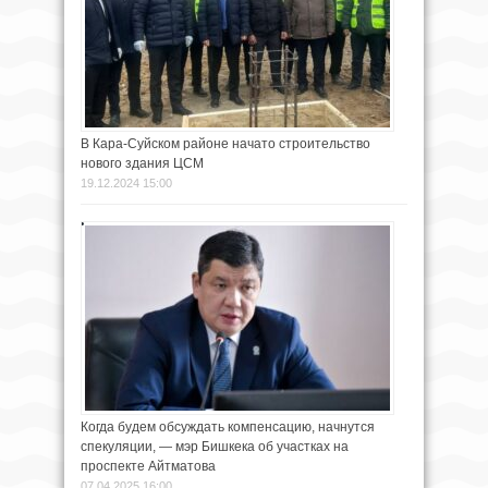
В Кара-Суйском районе начато строительство
нового здания ЦСМ
19.12.2024 15:00
Когда будем обсуждать компенсацию, начнутся
спекуляции, — мэр Бишкека об участках на
проспекте Айтматова
07.04.2025 16:00