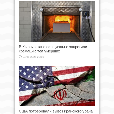
В Кыргызстане официально запретили
кремацию тел умерших
04.08.2026 23:15
США потребовали вывоз иранского урана