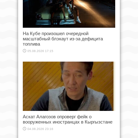
На Кубе произошел очередной
масштабный блэкаут из-за дефицита
топлива
05.08.2026 17:15
Аскат Алагозов опроверг фейк о
вооруженных иностранцах в Кыргызстане
04.08.2026 23:16