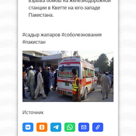
взрыва бомбы на железнодорожной
станции в Кветте на юго-западе
Пакистана.
#садыр жапаров #соболезнования
#пакистан
Источник