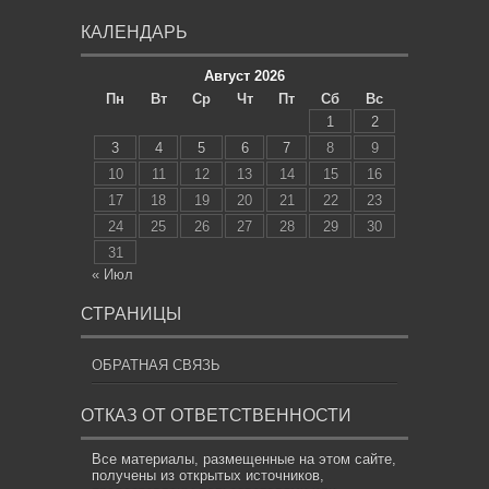
КАЛЕНДАРЬ
Август 2026
Пн
Вт
Ср
Чт
Пт
Сб
Вс
1
2
3
4
5
6
7
8
9
10
11
12
13
14
15
16
17
18
19
20
21
22
23
24
25
26
27
28
29
30
31
« Июл
СТРАНИЦЫ
ОБРАТНАЯ СВЯЗЬ
ОТКАЗ ОТ ОТВЕТСТВЕННОСТИ
Все материалы, размещенные на этом сайте,
получены из открытых источников,