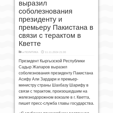
выразил
соболезнования
президенту и
премьеру Пакистана в
связи с терактом в
Кветте
в
ПОЛИТИКА
11.11.2024 21:00
Президент Кыргызской Республики
Садыр Жапаров выразил
соболезнования президенту Пакистана
Асифу Али Зардари и премьер-
министру страны Шахбазу Шарифу в
связи с терактом, произошедшим на
железнодорожном вокзале в г. Кветта,
пишет пресс-служба главы государства.