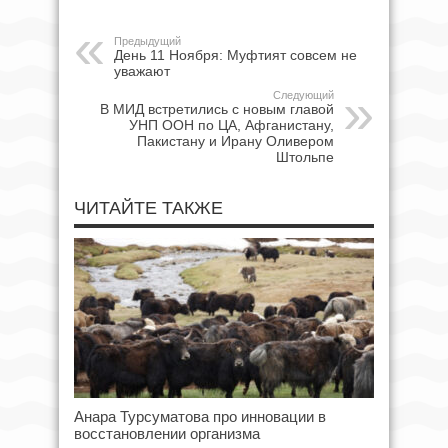
Предыдущий
День 11 Ноября: Муфтият совсем не
уважают
Следующий
В МИД встретились с новым главой
УНП ООН по ЦА, Афганистану,
Пакистану и Ирану Оливером
Штольпе
ЧИТАЙТЕ ТАКЖЕ
Анара Турсуматова про инновации в
восстановлении организма