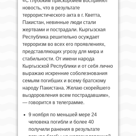
«С глубоким прискорбием воспринял
новость, что в результате
террористического акта в г. Кветта,
Пакистан, невинные люди стали
жертвами и пострадали. Кыргызская
Республика решительно осуждает
терроризм во всех его проявлениях,
представляющих угрозу для мира и
стабильности. От имени народа
Кыргызской Республики и от себя лично
выражаю искренние соболезнования
семьям погибших и всему братскому
народу Пакистана. Желаю скорейшего
выздоровления всем пострадавшим»,
— говорится в телеграмме.
9 ноября по меньшей мере 24
человека погибли и более 40
получили ранения в результате