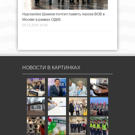
Нурланбек Шакиев почтил память героев ВОВ в
Москве в рамках ОДКБ
09.12.2024 16:00
НОВОСТИ В КАРТИНКАХ