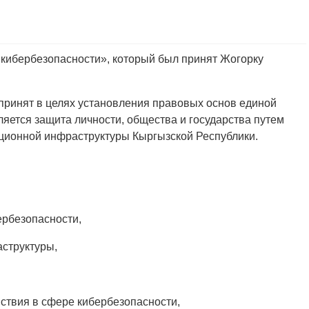
»
кибербезопасности», который был принят Жогорку
 принят в целях установления правовых основ единой
яется защита личности, общества и государства путем
ционной инфраструктуры Кыргызской Республики.
ербезопасности,
структуры,
ствия в сфере кибербезопасности,