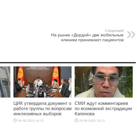
Следующий
На рынке «Дордой» две мобильные
клиники принимают пациентов
ЦИК утвердила документ о
СМИ ждут комментариев
работе группы по вопросам
по возможной экстрадиции
инклюзивных выборов
Капенова
06.08.2026 18:15
06.08.2026 18:15