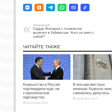
Предыдущий
Садыр Жапаров с госвизитом
вылетел в Узбекистан. Кого он взял с
собой?
ЧИТАЙТЕ ТАКЖЕ
Кыргызстан и Россия
В восьми местных
подтвердили курс на
кенешах Кыргызстана
стратегическое
сменились депутаты
партнерство
06.08.2026 18:15
06.08.2026 18:16