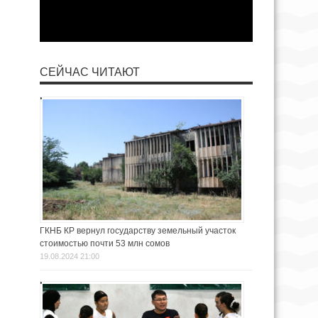
СЕЙЧАС ЧИТАЮТ
ГКНБ КР вернул государству земельный участок
стоимостью почти 53 млн сомов
19.08.2024 21:00