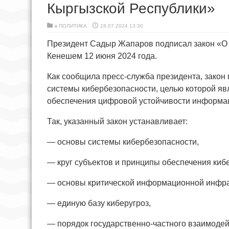
Кыргызской Республики
в
ПОЛИТИКА
18.07.2024 13:30
Президент Садыр Жапаров подписал закон «О 
Кенешем 12 июня 2024 года.
Как сообщила пресс-служба президента, закон
системы кибербезопасности, целью которой явл
обеспечения цифровой устойчивости информа
Так, указанный закон устанавливает:
— основы системы кибербезопасности,
— круг субъектов и принципы обеспечения киб
— основы критической информационной инфра
— единую базу киберугроз,
— порядок государственно-частного взаимодей