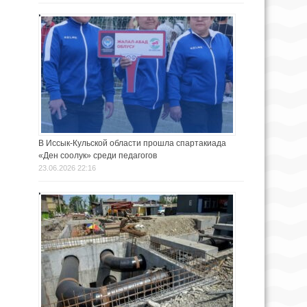
В Иссык-Кульской области прошла спартакиада
«Ден соолук» среди педагогов
23.06.2026 22:16