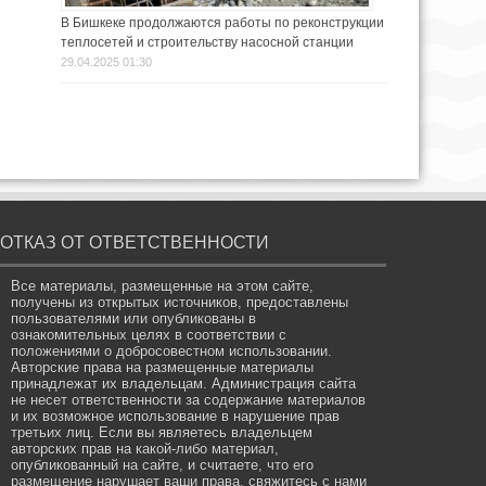
В Бишкеке продолжаются работы по реконструкции
теплосетей и строительству насосной станции
29.04.2025 01:30
ОТКАЗ ОТ ОТВЕТСТВЕННОСТИ
Все материалы, размещенные на этом сайте,
получены из открытых источников, предоставлены
пользователями или опубликованы в
ознакомительных целях в соответствии с
положениями о добросовестном использовании.
Авторские права на размещенные материалы
принадлежат их владельцам. Администрация сайта
не несет ответственности за содержание материалов
и их возможное использование в нарушение прав
третьих лиц. Если вы являетесь владельцем
авторских прав на какой-либо материал,
опубликованный на сайте, и считаете, что его
размещение нарушает ваши права, свяжитесь с нами