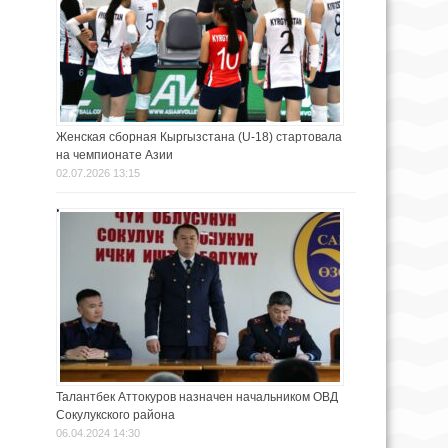
Женская сборная Кыргызстана (U-18) стартовала
на чемпионате Азии
02.07.2026 13:15
Талантбек Аттокуров назначен начальником ОВД
Сокулукского района
06.04.2024 14:30