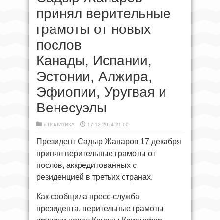
принял верительные
грамоты от новых
послов
Канады, Испании,
Эстонии, Алжира,
Эфиопии, Уругвая и
Венесуэлы
в
ПОЛИТИКА
17.12.2024 21:00
Президент Садыр Жапаров 17 декабря
принял верительные грамоты от
послов, аккредитованных с
резиденцией в третьих странах.
Как сообщила пресс-служба
президента, верительные грамоты