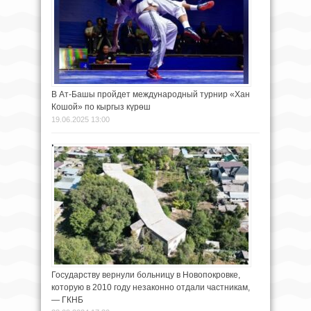
В Ат-Башы пройдет международный турнир «Хан
Кошой» по кыргыз күрөш
19.06.2025 13:00
Государству вернули больницу в Новопокровке,
которую в 2010 году незаконно отдали частникам,
— ГКНБ