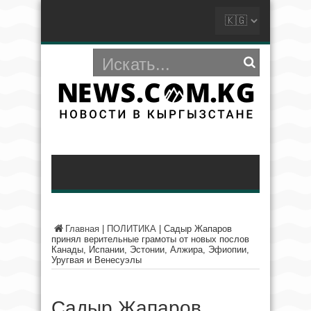
Главная
|
ПОЛИТИКА
|
Садыр Жапаров
принял верительные грамоты от новых послов
Канады, Испании, Эстонии, Алжира, Эфиопии,
Уругвая и Венесуэлы
Садыр Жапаров