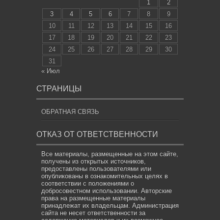
1
2
3
4
5
6
7
8
9
10
11
12
13
14
15
16
17
18
19
20
21
22
23
24
25
26
27
28
29
30
31
« Июл
СТРАНИЦЫ
ОБРАТНАЯ СВЯЗЬ
ОТКАЗ ОТ ОТВЕТСТВЕННОСТИ
Все материалы, размещенные на этом сайте,
получены из открытых источников,
предоставлены пользователями или
опубликованы в ознакомительных целях в
соответствии с положениями о
добросовестном использовании. Авторские
права на размещенные материалы
принадлежат их владельцам. Администрация
сайта не несет ответственности за