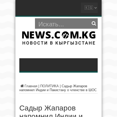
Главная
|
ПОЛИТИКА
|
Садыр Жапаров
напомнил Индии и Пакистану о членстве в ШОС
Садыр Жапаров
напомнил Индии и