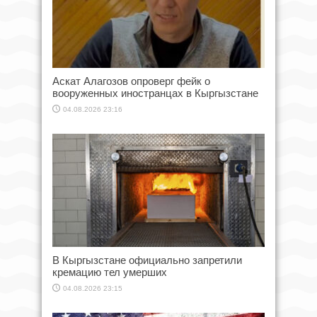
Аскат Алагозов опроверг фейк о
вооруженных иностранцах в Кыргызстане
04.08.2026 23:16
В Кыргызстане официально запретили
кремацию тел умерших
04.08.2026 23:15