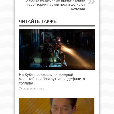
В РУз за незаконную приватизацию
территории парков грозит до 7 лет
колонии
ЧИТАЙТЕ ТАКЖЕ
На Кубе произошел очередной
масштабный блэкаут из-за дефицита
топлива
05.08.2026 17:15