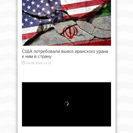
США потребовали вывоз иранского урана
к ним в страну
04.08.2026 23:15