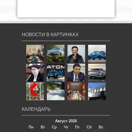
НОВОСТИ В КАРТИНКАХ
КАЛЕНДАРЬ
Август 2026
Пн
Вт
Ср
Чт
Пт
Сб
Вс