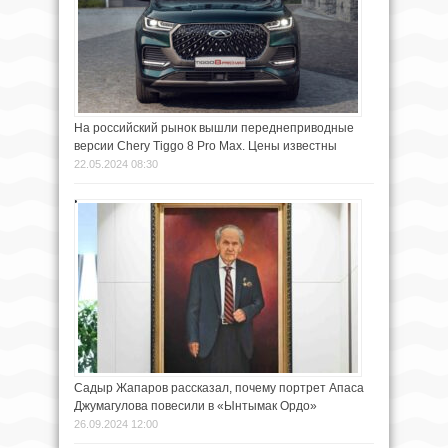
На российский рынок вышли переднеприводные
версии Chery Tiggo 8 Pro Max. Цены известны
22.05.2024 08:30
Садыр Жапаров рассказал, почему портрет Апаса
Джумагулова повесили в «Ынтымак Ордо»
26.09.2024 12:00