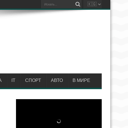
А
IT
СПОРТ
АВТО
В МИРЕ