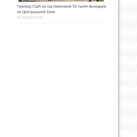
Границу США за год пересекли 50 тысяч выходцев
из Центральной Азии
05.03.2024 13:00