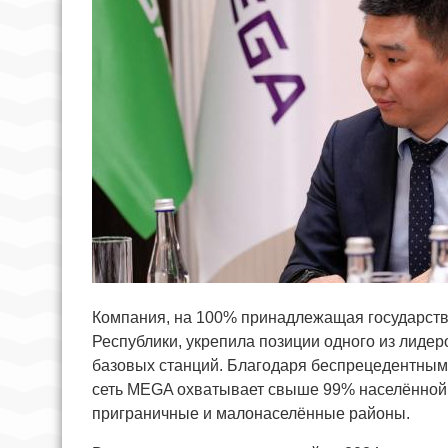
Компания, на 100% принадлежащая государству
Республики, укрепила позиции одного из лидеро
базовых станций. Благодаря беспрецедентным 
сеть MEGA охватывает свыше 99% населённой 
приграничные и малонаселённые районы.