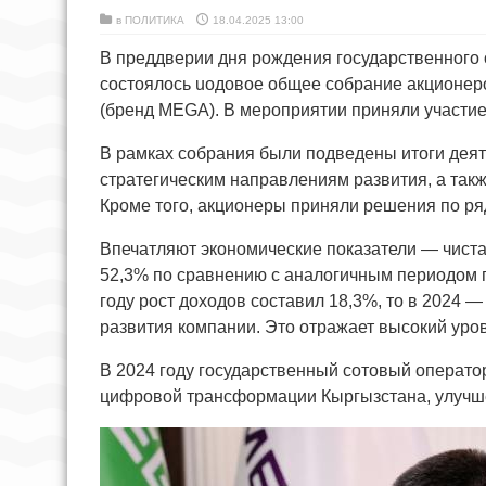
в
ПОЛИТИКА
18.04.2025 13:00
В преддверии дня рождения государственного 
состоялось uодовое общее собрание акционер
(бренд MEGA). В мероприятии приняли участи
В рамках собрания были подведены итоги деят
стратегическим направлениям развития, а так
Кроме того, акционеры приняли решения по ря
Впечатляют экономические показатели — чиста
52,3% по сравнению с аналогичным периодом п
году рост доходов составил 18,3%, то в 2024 
развития компании. Это отражает высокий уров
В 2024 году государственный сотовый операт
цифровой трансформации Кыргызстана, улучше