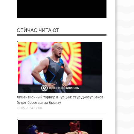
СЕЙЧАС ЧИТАЮТ
Лицензионный турнир в Турции: Узур Джузупбеков
будет бороться за бронзу
10.05.2024 17:00