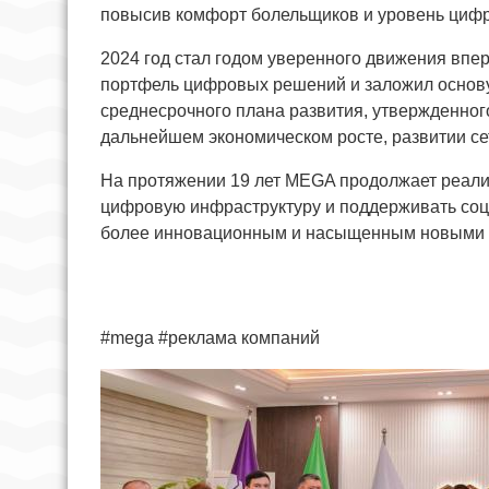
повысив комфорт болельщиков и уровень цифр
2024 год стал годом уверенного движения впе
портфель цифровых решений и заложил основу 
среднесрочного плана развития, утвержденног
дальнейшем экономическом росте, развитии се
На протяжении 19 лет MEGA продолжает реали
цифровую инфраструктуру и поддерживать соц
более инновационным и насыщенным новыми 
#mega #реклама компаний