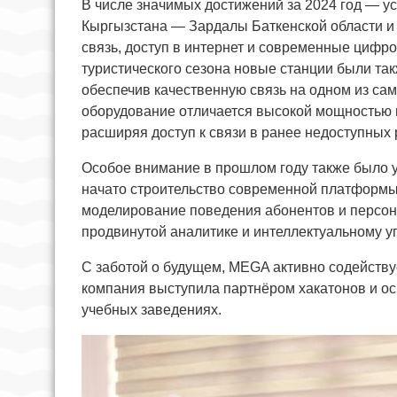
В числе значимых достижений за 2024 год — у
Кыргызстана — Зардалы Баткенской области и 
связь, доступ в интернет и современные цифр
туристического сезона новые станции были та
обеспечив качественную связь на одном из с
оборудование отличается высокой мощностью и
расширяя доступ к связи в ранее недоступных 
Особое внимание в прошлом году также было 
начато строительство современной платформы
моделирование поведения абонентов и персон
продвинутой аналитике и интеллектуальному 
С заботой о будущем, MEGA активно содейству
компания выступила партнёром хакатонов и о
учебных заведениях.