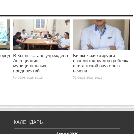
город
В Кыргызстане учреждена
Бишкекские хирурги
Ассоциация
спасли годовалого ребенка
муниципальных
с гигантской опухолью
предприятий
печени
06.08.2026 19:15
06.08.2026 19:15
КАЛЕНДАРЬ