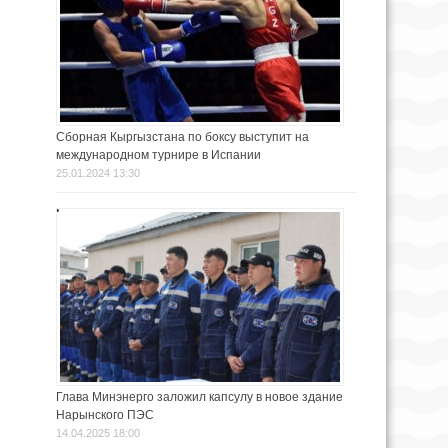
Сборная Кыргызстана по боксу выступит на
международном турнире в Испании
25.01.2024 13:30
Глава Минэнерго заложил капсулу в новое здание
Нарынского ПЭС
14.04.2025 18:00