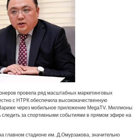
ионеров провела ряд масштабных маркетинговых
естно с НТРК обеспечила высококачественную
 Париже через мобильное приложение MegaTV. Миллионы
ь следить за спортивными событиями в прямом эфире на
на главном стадионе им. Д.Омурзакова, значительно