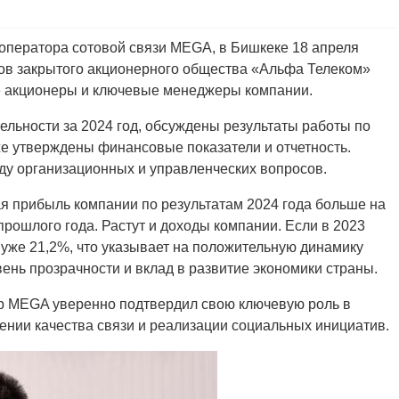
оператора сотовой связи MEGA, в Бишкеке 18 апреля
ов закрытого акционерного общества «Альфа Телеком»
е акционеры и ключевые менеджеры компании.
ельности за 2024 год, обсуждены результаты работы по
же утверждены финансовые показатели и отчетность.
ду организационных и управленческих вопросов.
я прибыль компании по результатам 2024 года больше на
рошлого года. Растут и доходы компании. Если в 2023
— уже 21,2%, что указывает на положительную динамику
ень прозрачности и вклад в развитие экономики страны.
ор MEGA уверенно подтвердил свою ключевую роль в
нии качества связи и реализации социальных инициатив.