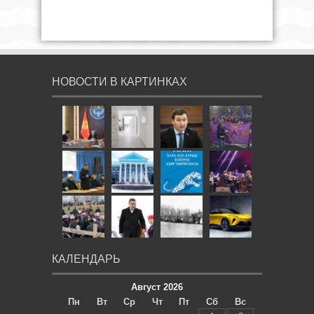
НОВОСТИ В КАРТИНКАХ
КАЛЕНДАРЬ
Август 2026
Пн
Вт
Ср
Чт
Пт
Сб
Вс