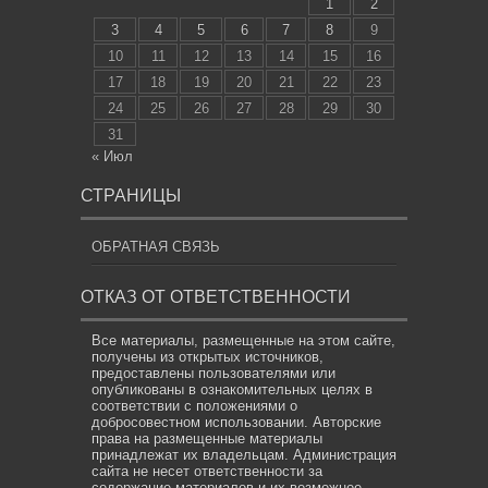
1
2
3
4
5
6
7
8
9
10
11
12
13
14
15
16
17
18
19
20
21
22
23
24
25
26
27
28
29
30
31
« Июл
СТРАНИЦЫ
ОБРАТНАЯ СВЯЗЬ
ОТКАЗ ОТ ОТВЕТСТВЕННОСТИ
Все материалы, размещенные на этом сайте,
получены из открытых источников,
предоставлены пользователями или
опубликованы в ознакомительных целях в
соответствии с положениями о
добросовестном использовании. Авторские
права на размещенные материалы
принадлежат их владельцам. Администрация
сайта не несет ответственности за
содержание материалов и их возможное