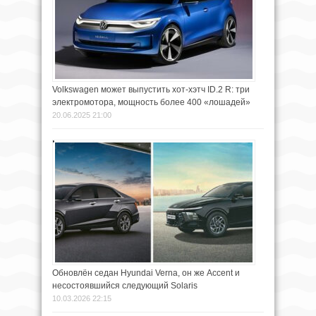
Volkswagen может выпустить хот-хэтч ID.2 R: три
электромотора, мощность более 400 «лошадей»
20.06.2025 21:00
Обновлён седан Hyundai Verna, он же Accent и
несостоявшийся следующий Solaris
10.03.2026 22:15