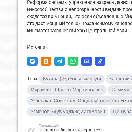
Реформа системы управления назрела давно, 
киносообщества о непрозрачности выдачи прок
сходятся во мнении, что если объявленные Ми
это даст мощный толчок независимому кинопро
кинематографический хаб Центральной Азии.
Источник
Теги:
Бухара (футбольный клуб)
Каннский 
Мирзиёев, Шавкат Миромонович
Самими,
Узбекская Советская Социалистическая Респ
Усмонов, Абдумаджид Хакимович
Цензура
Предыдущий
Ташкент собирает экспертов со