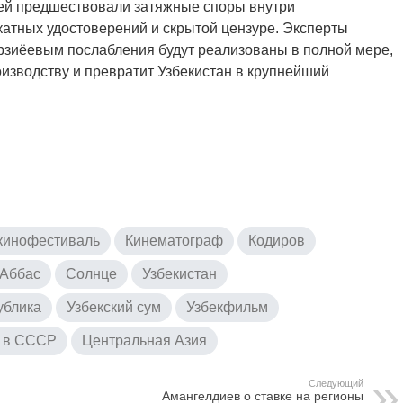
ей предшествовали затяжные споры внутри
атных удостоверений и скрытой цензуре. Эксперты
рзиёевым послабления будут реализованы в полной мере,
изводству и превратит Узбекистан в крупнейший
кинофестиваль
Кинематограф
Кодиров
 Аббас
Солнце
Узбекистан
ублика
Узбекский сум
Узбекфильм
 в СССР
Центральная Азия
Следующий
Амангелдиев о ставке на регионы