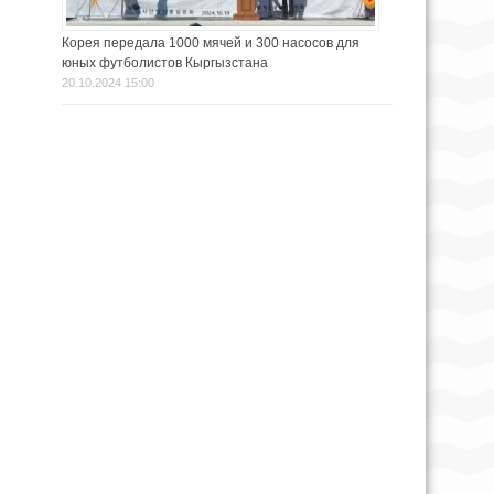
Корея передала 1000 мячей и 300 насосов для
юных футболистов Кыргызстана
20.10.2024 15:00