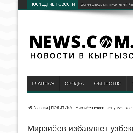
ПОСЛЕДНИЕ НОВОСТИ
«Д
ГЛАВНАЯ
СВОДКА
ОБЩЕСТВО
Главная
|
ПОЛИТИКА
|
Мирзиёев избавляет узбекское 
Мирзиёев избавляет узбек