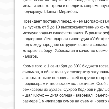
механизмов контроля и внедрить современную
подчеркнул Шавкат Мирзиёев.
Президент поставил перед кинематографистам
выпускать от 5 до 10 высококачественных фил
международных кинофестивалях. В рамках ре
поддержки. Легендарная киностудия «Узбекфи
под международное сотрудничество и совмест
которые выберут Узбекистан в качестве съемо
налогов.
Кроме того, с 1 сентября до 30% бюджета госз
фильмов, а обязательную экспертизу закупочн
авторы: отныне половина всей выручки от про
продюсерам и творческим коллективам. Особый
режиссеры из Бухары Сухроб Кодиров и Дилш
«Шаг. Юсуф — дитя солнца» завоевал Гран-при 
размере 1 миллиарда сумов на съемки нового 