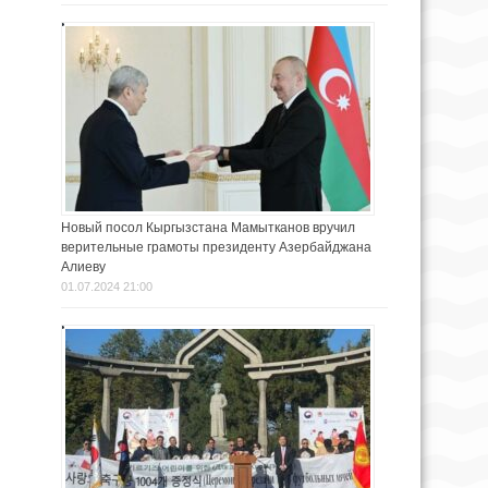
Новый посол Кыргызстана Мамытканов вручил
верительные грамоты президенту Азербайджана
Алиеву
01.07.2024 21:00