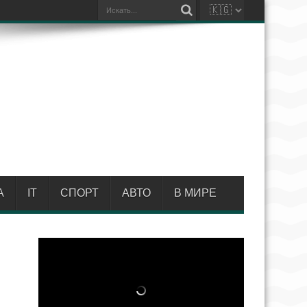
А
IT
СПОРТ
АВТО
В МИРЕ