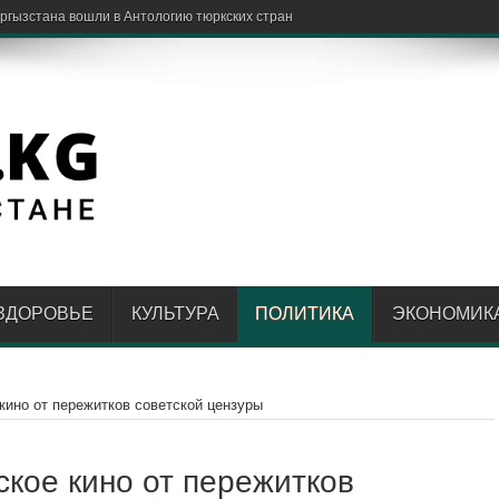
ЗДОРОВЬЕ
КУЛЬТУРА
ПОЛИТИКА
ЭКОНОМИК
кино от пережитков советской цензуры
ское кино от пережитков