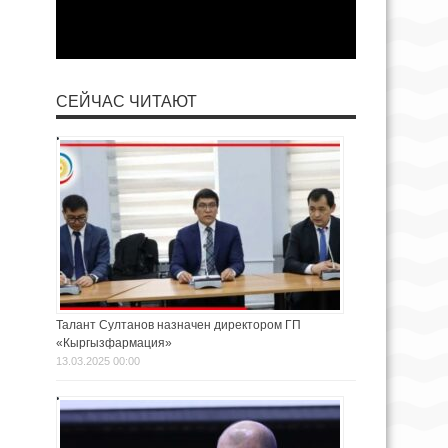
СЕЙЧАС ЧИТАЮТ
Талант Султанов назначен директором ГП
«Кыргызфармация»
13.03.2025 00:00