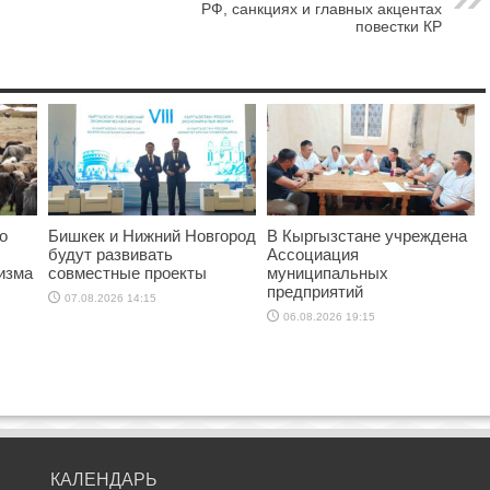
РФ, санкциях и главных акцентах
повестки КР
о
Бишкек и Нижний Новгород
В Кыргызстане учреждена
будут развивать
Ассоциация
изма
совместные проекты
муниципальных
предприятий
07.08.2026 14:15
06.08.2026 19:15
КАЛЕНДАРЬ