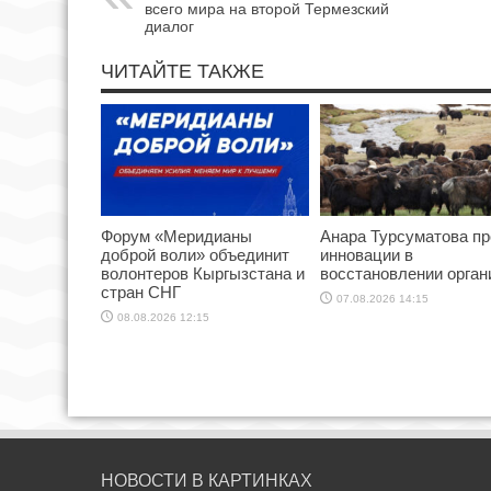
всего мира на второй Термезский
диалог
ЧИТАЙТЕ ТАКЖЕ
Форум «Меридианы
Анара Турсуматова пр
доброй воли» объединит
инновации в
волонтеров Кыргызстана и
восстановлении орган
стран СНГ
07.08.2026 14:15
08.08.2026 12:15
НОВОСТИ В КАРТИНКАХ