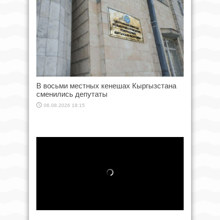
В восьми местных кенешах Кыргызстана
сменились депутаты
06.08.2026 18:15