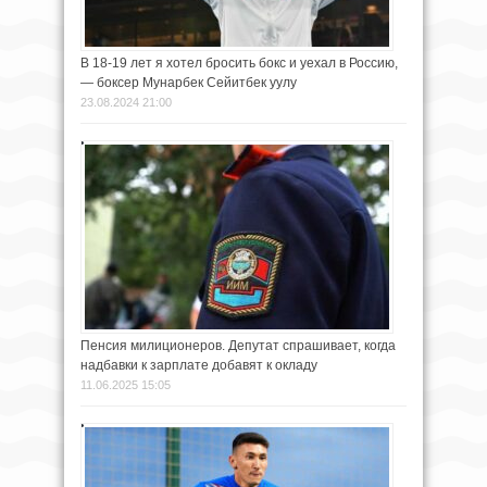
В 18-19 лет я хотел бросить бокс и уехал в Россию,
— боксер Мунарбек Сейитбек уулу
23.08.2024 21:00
Пенсия милиционеров. Депутат спрашивает, когда
надбавки к зарплате добавят к окладу
11.06.2025 15:05