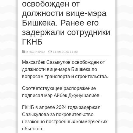
освобожден от
должности вице-мэра
Бишкека. Ранее его
задержали сотрудники
ГКНБ
в
ПОЛИТИКА
14.05.2024 11:00
Максатбек Сазыкулов освобожден от
должности вице-мэра Бишкека по
вопросам транспорта и строительства.
Соответствующее распоряжение
подписал мэр Айбек Джунушалиев.
ГКНБ в апреле 2024 года задержал
Сазыкулова за покровительство
незаконно построенных коммерческих
объектов.