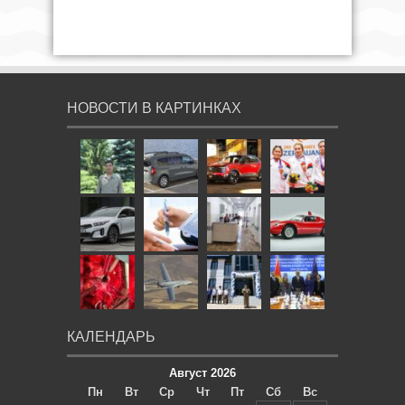
НОВОСТИ В КАРТИНКАХ
КАЛЕНДАРЬ
Август 2026
Пн
Вт
Ср
Чт
Пт
Сб
Вс