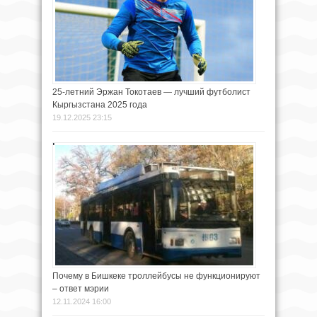
25-летний Эржан Токотаев — лучший футболист
Кыргызстана 2025 года
19.12.2025 23:15
Почему в Бишкеке троллейбусы не функционируют
– ответ мэрии
12.11.2024 16:00