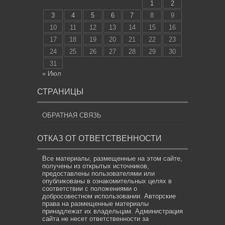
1
2
3
4
5
6
7
8
9
10
11
12
13
14
15
16
17
18
19
20
21
22
23
24
25
26
27
28
29
30
31
« Июл
СТРАНИЦЫ
ОБРАТНАЯ СВЯЗЬ
ОТКАЗ ОТ ОТВЕТСТВЕННОСТИ
Все материалы, размещенные на этом сайте,
получены из открытых источников,
предоставлены пользователями или
опубликованы в ознакомительных целях в
соответствии с положениями о
добросовестном использовании. Авторские
права на размещенные материалы
принадлежат их владельцам. Администрация
сайта не несет ответственности за