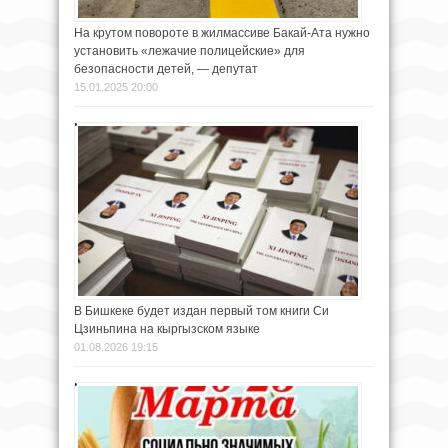
На крутом повороте в жилмассиве Бакай-Ата нужно
установить «лежачие полицейские» для
безопасности детей, — депутат
15.01.2025 20:00
В Бишкеке будет издан первый том книги Си
Цзиньпина на кыргызском языке
01.08.2026 19:15