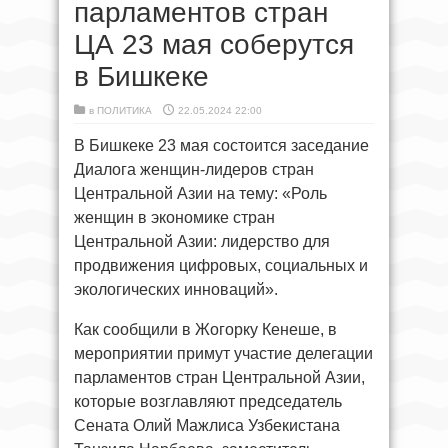
парламентов стран
ЦА 23 мая соберутся
в Бишкеке
в
ПОЛИТИКА
22.05.2024 22:00
В Бишкеке 23 мая состоится заседание
Диалога женщин-лидеров стран
Центральной Азии на тему: «Роль
женщин в экономике стран
Центральной Азии: лидерство для
продвижения цифровых, социальных и
экологических инноваций».
Как сообщили в Жогорку Кенеше, в
мероприятии примут участие делегации
парламентов стран Центральной Азии,
которые возглавляют председатель
Сената Олий Мажлиса Узбекистана