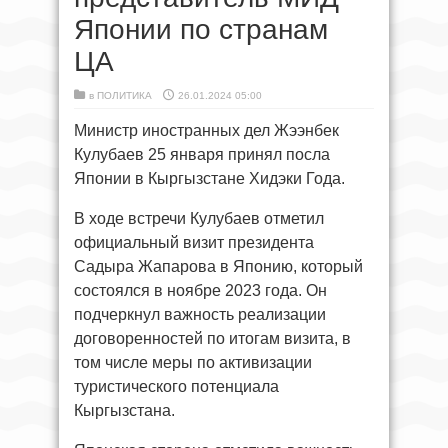
Японии по странам
ЦА
в
ПОЛИТИКА
26.01.2024 05:00
Министр иностранных дел Жээнбек
Кулубаев 25 января принял посла
Японии в Кыргызстане Хидэки Года.
В ходе встречи Кулубаев отметил
официальный визит президента
Садыра Жапарова в Японию, который
состоялся в ноябре 2023 года. Он
подчеркнул важность реализации
договоренностей по итогам визита, в
том числе меры по активизации
туристического потенциала
Кыргызстана.