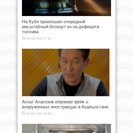
На Кубе произошел очередной
масштабный блэкаут из-за дефицита
топлива
05.08.2026 17:15
Аскат Алагозов опроверг фейк о
вооруженных иностранцах в Кыргызстане
04.08.2026 23:16