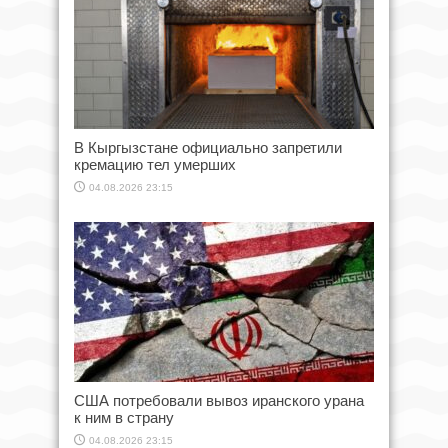
В Кыргызстане официально запретили
кремацию тел умерших
04.08.2026 23:15
США потребовали вывоз иранского урана
к ним в страну
04.08.2026 23:15