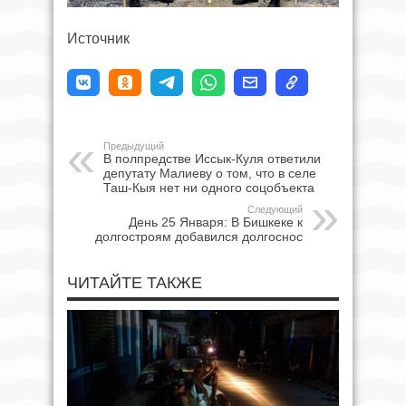
Источник
Предыдущий
В полпредстве Иссык-Куля ответили
депутату Малиеву о том, что в селе
Таш-Кыя нет ни одного соцобъекта
Следующий
День 25 Января: В Бишкеке к
долгостроям добавился долгоснос
ЧИТАЙТЕ ТАКЖЕ