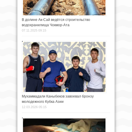
В долине Ак-Сай ведётся строительство
водохранилища Чокмор-Ата
07.11.2025 09:15
Мухаммадали Каныбеков завоевал бронзу
молодежного Кубка Азии
12.03.2026 05:15