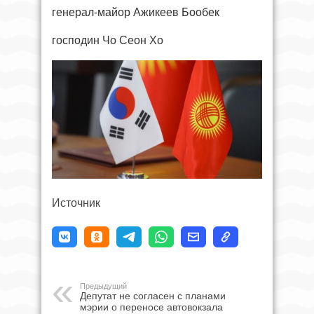
генерал-майор Ажикеев Бообек
господин Чо Сеон Хо
Источник
Предыдущий
Депутат не согласен с планами
мэрии о переносе автовокзала