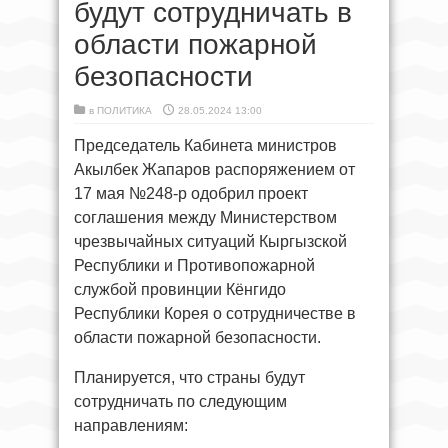
будут сотрудничать в
области пожарной
безопасности
в
ПОЛИТИКА
28.05.2024 13:00
Председатель Кабинета министров
Акылбек Жапаров распоряжением от
17 мая №248-р одобрил проект
соглашения между Министерством
чрезвычайных ситуаций Кыргызской
Республики и Противопожарной
службой провинции Кёнгидо
Республики Корея о сотрудничестве в
области пожарной безопасности.
Планируется, что страны будут
сотрудничать по следующим
направлениям: