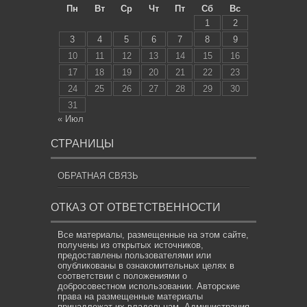
Пн
Вт
Ср
Чт
Пт
Сб
Вс
1
2
3
4
5
6
7
8
9
10
11
12
13
14
15
16
17
18
19
20
21
22
23
24
25
26
27
28
29
30
31
« Июл
СТРАНИЦЫ
ОБРАТНАЯ СВЯЗЬ
ОТКАЗ ОТ ОТВЕТСТВЕННОСТИ
Все материалы, размещенные на этом сайте,
получены из открытых источников,
предоставлены пользователями или
опубликованы в ознакомительных целях в
соответствии с положениями о
добросовестном использовании. Авторские
права на размещенные материалы
принадлежат их владельцам. Администрация