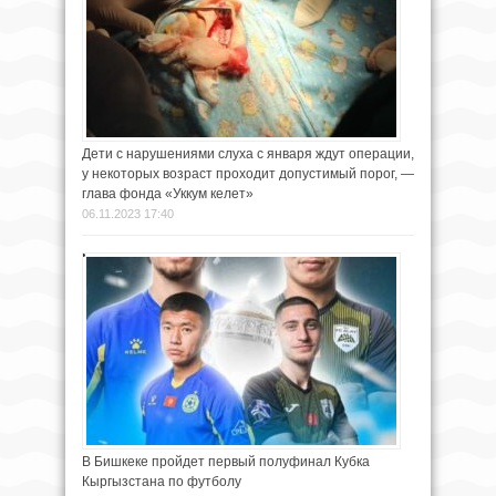
Дети с нарушениями слуха с января ждут операции,
у некоторых возраст проходит допустимый порог, —
глава фонда «Уккум келет»
06.11.2023 17:40
В Бишкеке пройдет первый полуфинал Кубка
Кыргызстана по футболу