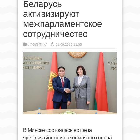
Беларусь
активизируют
межпарламентское
сотрудничество
в
ПОЛИТИКА
21.06.2025 11:05
В Минске состоялась встреча
чрезвычайного и полномочного посла