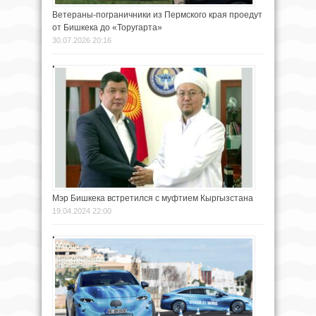
Ветераны-пограничники из Пермского края проедут
от Бишкека до «Торугарта»
30.07.2026 20:16
Мэр Бишкека встретился с муфтием Кыргызстана
19.04.2024 22:00