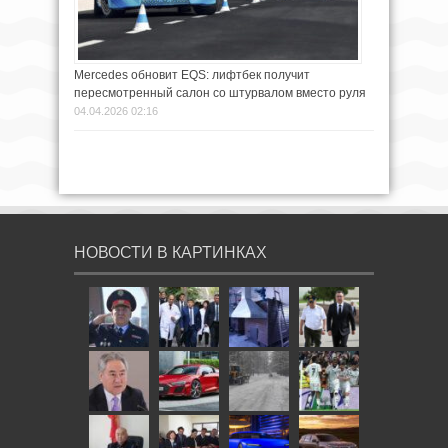
Mercedes обновит EQS: лифтбек получит
пересмотренный салон со штурвалом вместо руля
04.04.2026 02:16
НОВОСТИ В КАРТИНКАХ