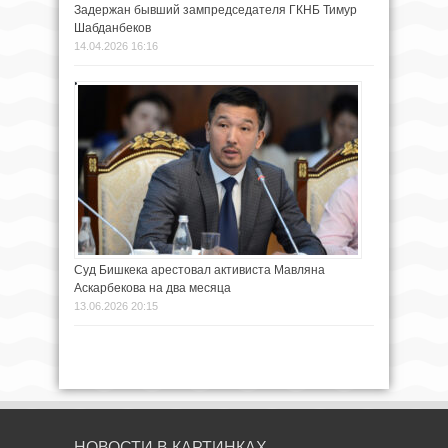
Задержан бывший зампредседателя ГКНБ Тимур
Шабданбеков
14.04.2026 16:16
Суд Бишкека арестовал активиста Мавляна
Аскарбекова на два месяца
13.06.2026 20:15
НОВОСТИ В КАРТИНКАХ