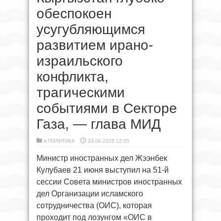
обеспокоен
усугубляющимся
развитием ирано-
израильского
конфликта,
трагическими
событиями в Секторе
Газа, — глава МИД
в
ПОЛИТИКА
23.06.2025 12:05
Министр иностранных дел Жээнбек
Кулубаев 21 июня выступил на 51-й
сессии Совета министров иностранных
дел Организации исламского
сотрудничества (ОИС), которая
проходит под лозунгом «ОИС в