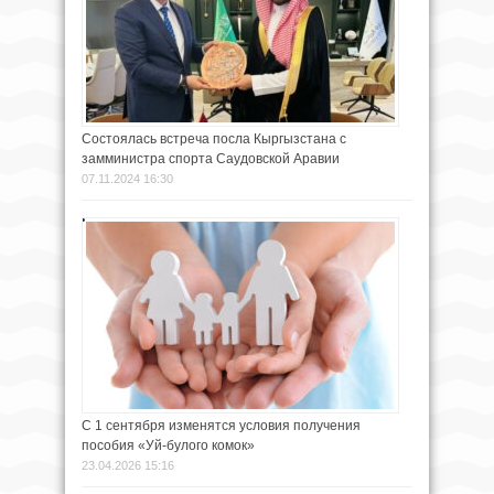
Состоялась встреча посла Кыргызстана с
замминистра спорта Саудовской Аравии
07.11.2024 16:30
С 1 сентября изменятся условия получения
пособия «Уй-булого комок»
23.04.2026 15:16