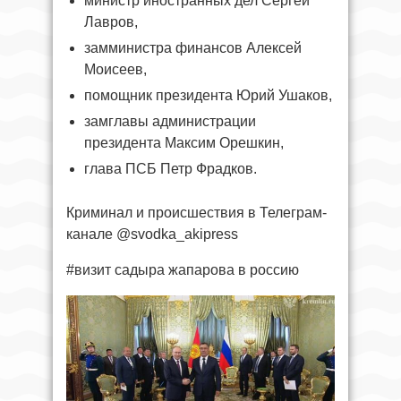
министр иностранных дел Сергей
Лавров,
замминистра финансов Алексей
Моисеев,
помощник президента Юрий Ушаков,
замглавы администрации
президента Максим Орешкин,
глава ПСБ Петр Фрадков.
Криминал и происшествия в Телеграм-
канале @svodka_akipress
#визит садыра жапарова в россию