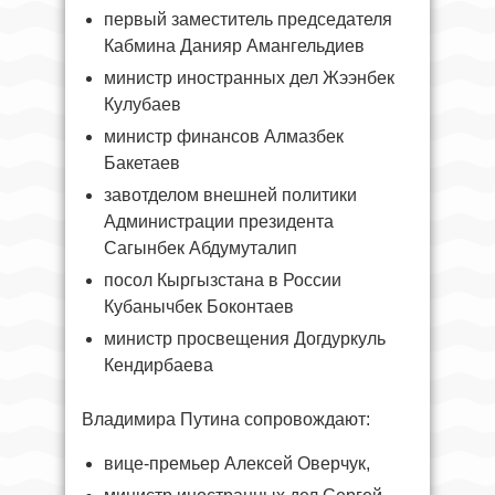
первый заместитель председателя
Кабмина Данияр Амангельдиев
министр иностранных дел Жээнбек
Кулубаев
министр финансов Алмазбек
Бакетаев
завотделом внешней политики
Администрации президента
Сагынбек Абдумуталип
посол Кыргызстана в России
Кубанычбек Боконтаев
министр просвещения Догдуркуль
Кендирбаева
Владимира Путина сопровождают:
вице-премьер Алексей Оверчук,