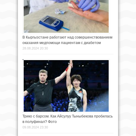
В Кыргызстане работают над совершенствованием
оказания медпомощи пациентам с диабетом
28.08.2024 20:30
Трико с барсом. Как Айсулуу Тыныбекова пробилась
в полуфинал? Фото
09.08.2024 23:30