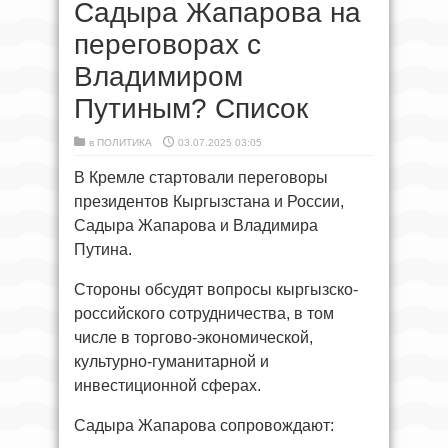
Садыра Жапарова на
переговорах с
Владимиром
Путиным? Список
в
ПОЛИТИКА
03.07.2025 03:05
В Кремле стартовали переговоры
президентов Кыргызстана и России,
Садыра Жапарова и Владимира
Путина.
Стороны обсудят вопросы кыргызско-
российского сотрудничества, в том
числе в торгово-экономической,
культурно-гуманитарной и
инвестиционной сферах.
Садыра Жапарова сопровождают: