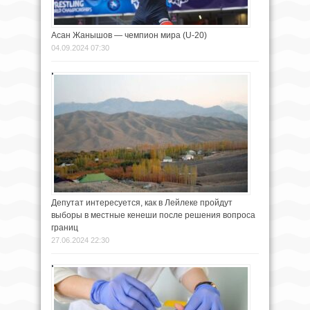
Асан Жанышов — чемпион мира (U-20)
04.09.2024 07:30
Депутат интересуется, как в Лейлеке пройдут
выборы в местные кенеши после решения вопроса
границ
27.06.2024 22:30